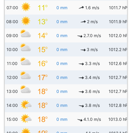
07:00
0 mm
1.6 m/s
1011.7 hPa
08:00
0 mm
2 m/s
1011.9 hPa
09:00
0 mm
2.7.0 m/s
1012.0 hPa
10:00
0 mm
3 m/s
1012.2 hPa
11:00
0 mm
3.3 m/s
1012.6 hPa
12:00
0 mm
3.4 m/s
1012.7 hPa
13:00
0 mm
3.6 m/s
1012.7 hPa
14:00
0 mm
3.8 m/s
1012.8 hPa
15:00
0 mm
4.1.0 m/s
1013.0 hPa