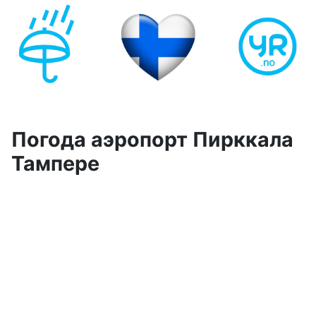
Погода аэропорт Пирккала
Тампере