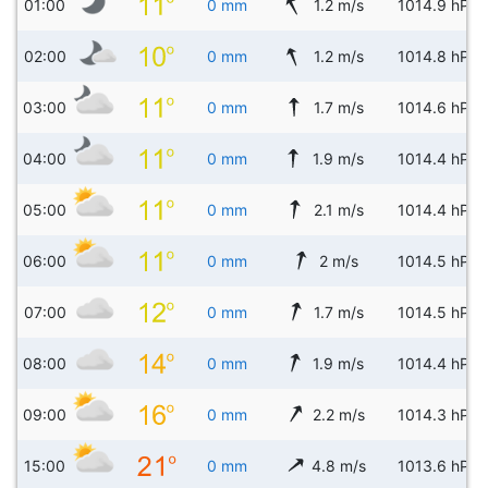
01:00
0 mm
1.2 m/s
1014.9 hPa
02:00
0 mm
1.2 m/s
1014.8 hPa
03:00
0 mm
1.7 m/s
1014.6 hPa
04:00
0 mm
1.9 m/s
1014.4 hPa
05:00
0 mm
2.1 m/s
1014.4 hPa
06:00
0 mm
2 m/s
1014.5 hPa
07:00
0 mm
1.7 m/s
1014.5 hPa
08:00
0 mm
1.9 m/s
1014.4 hPa
09:00
0 mm
2.2 m/s
1014.3 hPa
15:00
0 mm
4.8 m/s
1013.6 hPa