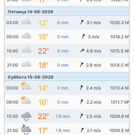
Пятница 14-08-2026
03:00
0 mm
3.1 m/s
1020.3 hPa
09:00
0 mm
3 m/s
1018.2 hPa
15:00
0 mm
4.6 m/s
1015.5 hPa
21:00
0 mm
2.9 m/s
1014.5 hPa
Суббота 15-08-2026
03:00
0 mm
2.4 m/s
1013.4 hPa
09:00
0 mm
2.2 m/s
1011.7 hPa
15:00
1.9 mm
2.5 m/s
1009.8 hPa
21:00
1.8 mm
2.1 m/s
1009.5 hPa