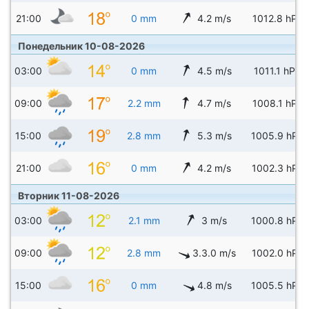
21:00
0 mm
4.2 m/s
1012.8 hPa
Понедельник 10-08-2026
03:00
0 mm
4.5 m/s
1011.1 hPa
09:00
2.2 mm
4.7 m/s
1008.1 hPa
15:00
2.8 mm
5.3 m/s
1005.9 hPa
21:00
0 mm
4.2 m/s
1002.3 hPa
Вторник 11-08-2026
03:00
2.1 mm
3 m/s
1000.8 hPa
09:00
2.8 mm
3.3.0 m/s
1002.0 hPa
15:00
0 mm
4.8 m/s
1005.5 hPa