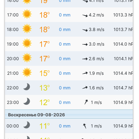
16:00
0 mm
4.1 m/s
1013.1 hPa
17:00
0 mm
4.2 m/s
1013.3 hPa
18:00
0 mm
3.8 m/s
1013.7 hPa
19:00
0 mm
3.0 m/s
1014.0 hPa
20:00
0 mm
2.6 m/s
1014.1 hPa
21:00
0 mm
1.9 m/s
1014.4 hPa
22:00
0 mm
1.6 m/s
1014.7 hPa
23:00
0 mm
1 m/s
1014.9 hPa
Воскресенье 09-08-2026
00:00
0 mm
1 m/s
1014.9 hPa