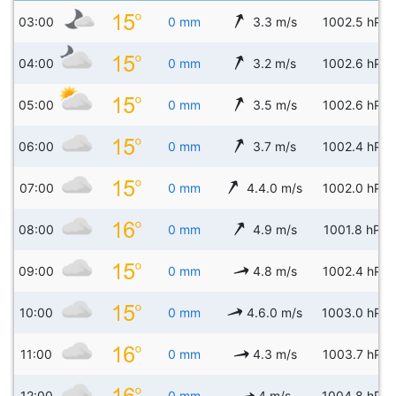
03:00
0 mm
3.3 m/s
1002.5 hPa
04:00
0 mm
3.2 m/s
1002.6 hPa
05:00
0 mm
3.5 m/s
1002.6 hPa
06:00
0 mm
3.7 m/s
1002.4 hPa
07:00
0 mm
4.4.0 m/s
1002.0 hPa
08:00
0 mm
4.9 m/s
1001.8 hPa
09:00
0 mm
4.8 m/s
1002.4 hPa
10:00
0 mm
4.6.0 m/s
1003.0 hPa
11:00
0 mm
4.3 m/s
1003.7 hPa
12:00
0 mm
4 m/s
1004.8 hPa