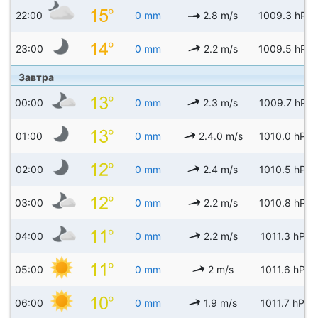
22:00
0 mm
2.8 m/s
1009.3 hPa
23:00
0 mm
2.2 m/s
1009.5 hPa
Завтра
00:00
0 mm
2.3 m/s
1009.7 hPa
01:00
0 mm
2.4.0 m/s
1010.0 hPa
02:00
0 mm
2.4 m/s
1010.5 hPa
03:00
0 mm
2.2 m/s
1010.8 hPa
04:00
0 mm
2.2 m/s
1011.3 hPa
05:00
0 mm
2 m/s
1011.6 hPa
06:00
0 mm
1.9 m/s
1011.7 hPa