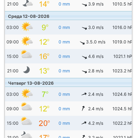
21:00
0 mm
3.9 m/s
1010.5 hPa
Среда 12-08-2026
03:00
0 mm
3.0 m/s
1016.0 hPa
09:00
0 mm
3.5.0 m/s
1019.0 hPa
15:00
0 mm
4.6 m/s
1021.1 hPa
21:00
0 mm
2.8 m/s
1023.2 hPa
Четверг 13-08-2026
03:00
0 mm
2.4 m/s
1024.6 hPa
09:00
0 mm
2.4 m/s
1024.5 hPa
15:00
0 mm
4.2 m/s
1022.2 hPa
21:00
0 mm
3.2 m/s
1022.1 hPa