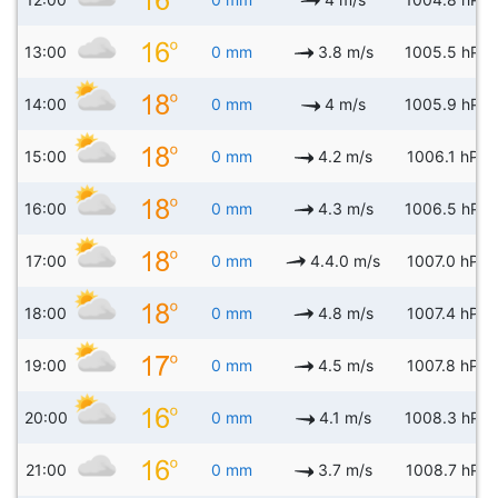
13:00
0 mm
3.8 m/s
1005.5 hPa
14:00
0 mm
4 m/s
1005.9 hPa
15:00
0 mm
4.2 m/s
1006.1 hPa
16:00
0 mm
4.3 m/s
1006.5 hPa
17:00
0 mm
4.4.0 m/s
1007.0 hPa
18:00
0 mm
4.8 m/s
1007.4 hPa
19:00
0 mm
4.5 m/s
1007.8 hPa
20:00
0 mm
4.1 m/s
1008.3 hPa
21:00
0 mm
3.7 m/s
1008.7 hPa