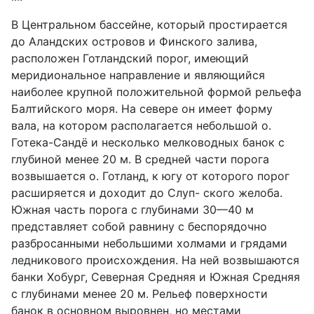
В Центральном бассейне, который простирается
до Аландских островов и Финского залива,
расположен Готландский порог, имеющий
меридиональное направление и являющийся
наиболее крупной положительной формой рельефа
Балтийского моря. На севере он имеет форму
вала, на котором располагается небольшой о.
Готека-Сандё и несколько мелководных банок с
глубиной менее 20 м. В средней части порога
возвышается о. Готланд, к югу от которого порог
расширяется и доходит до Слуп- ского желоба.
Южная часть порога с глубинами 30—40 м
представляет собой равнину с беспорядочно
разбросанными небольшими холмами и грядами
ледникового происхождения. На ней возвышаются
банки Хобург, Северная Средняя и Южная Средняя
с глубинами менее 20 м. Рельеф поверхности
банок в основном выровнен, но местами