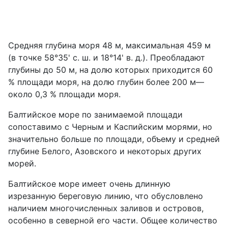
Средняя глубина моря 48 м, максимальная 459 м
(в точке 58°35' с. ш. и 18°14' в. д.). Преобладают
глубины до 50 м, на долю которых приходится 60
% площади моря, на долю глубин более 200 м—
около 0,3 % площади моря.
Балтийское море по занимаемой площади
сопоставимо с Черным и Каспийским морями, но
значительно больше по площади, объему и средней
глубине Белого, Азовского и некоторых других
морей.
Балтийское море имеет очень длинную
изрезанную береговую линию, что обусловлено
наличием многочисленных заливов и островов,
особенно в северной его части. Общее количество