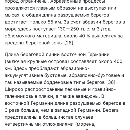
пород ограничены. Абразионные процессы
проявляются главным образом на выступах или
мысах, а общая длина разрушаемых берегов
достигает только 55 км. За счет абразии берегов в
море здесь поступает 130—250 тыс. м 3 /год
обломочного материала, около 40 % выносится за
пределы береговой зоны [28]
Длина береговой линии восточной Германии
(включая крупные острова) составляет около 400
км. Здесь преобладают абразионно-
аккумулятивиые бухтовые, абразпонно-бухтовые и
так называемые бодденовые типы берегов [36].
Широко распространены песчаные и гравийно-
галечииковые пляжи, а также авандюны. В
восточной Германии длина разрушаемых берегов в
3 раза больше, чем в западной Германии. Берега
представлены в большинстве случаев
четвертичными отложениями (морена,