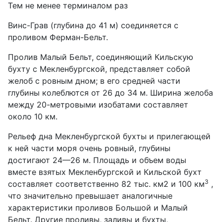
Тем не менее терминалом раз
Винс-Грав (глубина до 41 м) соединяется с
проливом Ферман-Бельт.
Пролив Малый Бельт, соединяющий Кильскую
бухту с Мекленбургской, представляет собой
желоб с ровным дном; в его средней части
глубины колеблются от 26 до 34 м. Ширина желоба
между 20-метровыми изобатами составляет
около 10 км.
Рельеф дна Мекленбургской бухты и прилегающей
к ней части моря очень ровный, глубины
достигают 24—26 м. Площадь и объем воды
вместе взятых Мекленбургской и Кильской бухт
3
составляет соответственно 82 тыс. км2 и 100 км
,
что значительно превышает аналогичные
характеристики проливов Большой и Малый
Бельт. Другие проливы, заливы и бухты,