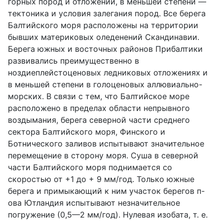
горных пород и отложений, в меньшей степени —
тектоника и условия залегания пород. Все берега
Балтийского моря расположены на территории
бывших материковых оледенений Скандинавии.
Берега южных и восточных районов Прибалтики
развивались преимущественно в
ноздиеплейстоценовых ледниковых отложениях и
в меньшей степени в голоценовых аллювиально-
морских. В связи с тем, что Балтийское море
расположено в пределах области непрывного
воздымания, берега северной части среднего
сектора Балтийского моря, Финского и
Ботнического заливов испытывают значительное
перемещение в сторону моря. Суша в северной
части Балтийского моря поднимается со
скоростью от +1 до + 9 мм/год. Только южные
берега и примыкающий к ним участок берегов п-
ова Ютландия испытывают незначительное
погружение (0,5—2 мм/год). Нулевая изобата, т. е.