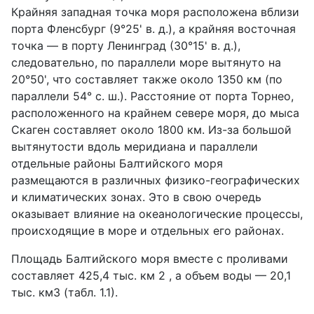
Крайняя западная точка моря расположена вблизи
порта Фленсбург (9°25' в. д.), а крайняя восточная
точка — в порту Ленинград (30°15' в. д.),
следовательно, по параллели море вытянуто на
20°50', что составляет также около 1350 км (по
параллели 54° с. ш.). Расстояние от порта Торнео,
расположенного на крайнем севере моря, до мыса
Скаген составляет около 1800 км. Из-за большой
вытянутости вдоль меридиана и параллели
отдельные районы Балтийского моря
размещаются в различных физико-географических
и климатических зонах. Это в свою очередь
оказывает влияние на океанологические процессы,
происходящие в море и отдельных его районах.
Площадь Балтийского моря вместе с проливами
составляет 425,4 тыс. км 2 , а объем воды — 20,1
тыс. км3 (табл. 1.1).