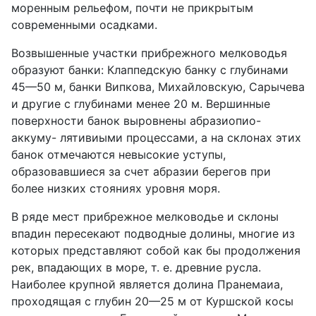
моренным рельефом, почти не прикрытым
современными осадками.
Возвышенные участки прибрежного мелководья
образуют банки: Клаппедскую банку с глубинами
45—50 м, банки Випкова, Михайловскую, Сарычева
и другие с глубинами менее 20 м. Вершинные
поверхности банок выровнены абразиопио-
аккуму- лятивиыми процессами, а на склонах этих
банок отмечаются невысокие уступы,
образовавшиеся за счет абразии берегов при
более низких стояниях уровня моря.
В ряде мест прибрежное мелководье и склоны
впадин пересекают подводные долины, многие из
которых представляют собой как бы продолжения
рек, впадающих в море, т. е. древние русла.
Наиболее крупной является долина Пранемаиа,
проходящая с глубин 20—25 м от Куршской косы