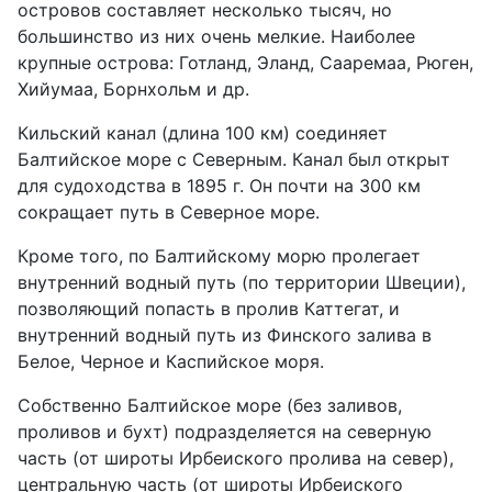
островов составляет несколько тысяч, но
большинство из них очень мелкие. Наиболее
крупные острова: Готланд, Эланд, Сааремаа, Рюген,
Хийумаа, Борнхольм и др.
Кильский канал (длина 100 км) соединяет
Балтийское море с Северным. Канал был открыт
для судоходства в 1895 г. Он почти на 300 км
сокращает путь в Северное море.
Кроме того, по Балтийскому морю пролегает
внутренний водный путь (по территории Швеции),
позволяющий попасть в пролив Каттегат, и
внутренний водный путь из Финского залива в
Белое, Черное и Каспийское моря.
Собственно Балтийское море (без заливов,
проливов и бухт) подразделяется на северную
часть (от широты Ирбеиского пролива на север),
центральную часть (от широты Ирбеиского