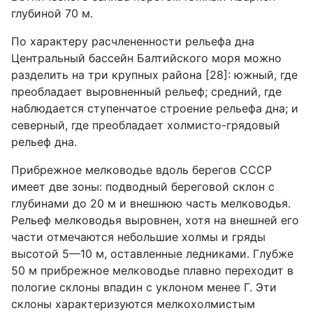
глубиной 70 м.
По характеру расчлененности рельефа дна
Центральный бассейн Балтийского моря можно
разделить на три крупных района [28]: южный, где
преобладает выровненный рельеф; средний, где
наблюдается ступенчатое строение рельефа дна; и
северный, где преобладает холмисто-грядовый
рельеф дна.
Прибрежное мелководье вдоль берегов СССР
имеет две зоны: подводный береговой склон с
глубинами до 20 м и внешнюю часть мелководья.
Рельеф мелководья выровнен, хотя на внешней его
части отмечаются небольшие холмы и гряды
высотой 5—10 м, оставленные ледниками. Глубже
50 м прибрежное мелководье плавно переходит в
пологие склоны впадин с уклоном менее Г. Эти
склоны характеризуются мелкохолмистым