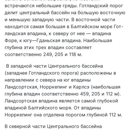
встречаются небольшие гряды. Готландский порог
делит центральный бассейн на большую восточную
и меньшую западную части. В восточной части
находится самая большая в Балтийском море Гот-
ландская впадина, к северу от нее — впадина
Форе, к югу—Гданьская впадина. Наибольшая
глубина этих трех впадин составляет
соответственно 249, 205 и 118 м.
В западной части Центрального бассейна
(западнее Готландского порога) расположены в
направлении с севера на юг впадины
Ландсортская, Норркепинг и Карлсэ (наибольшая
глубина впадин соответственно 459, 205 и 112 м).
Ландсортская впадина является самой глубокой
впадиной Балтийского моря. От впадины
Норркепинг она отделена порогом глубиной 112 м.
В северной части Центрального бассейна