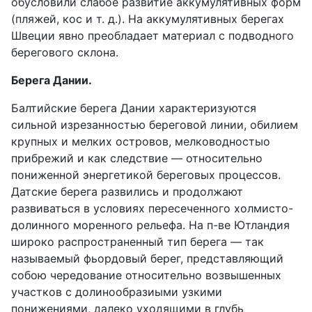
обусловили слабое развитие аккумулятивных форм
(пляжей, кос и т. д.). На аккумулятивных берегах
Швеции явно преобладает материал с подводного
берегового склона.
Берега Дании.
Балтийские берега Дании характеризуются
сильной изрезанностью береговой линии, обилием
крупных и мелких островов, мелководностыо
прибрежий и как следствие — относительно
пониженной энергетикой береговых процессов.
Датские берега развились и продолжают
развиваться в условиях пересеченного холмисто-
долинного моренного рельефа. На п-ве Ютландия
широко распространенный тип берега — так
называемый фьордовый берег, представляющий
собою чередование относительно возвышенных
участков с долинообразиыми узкими
понижениями, далеко уходящими в глубь