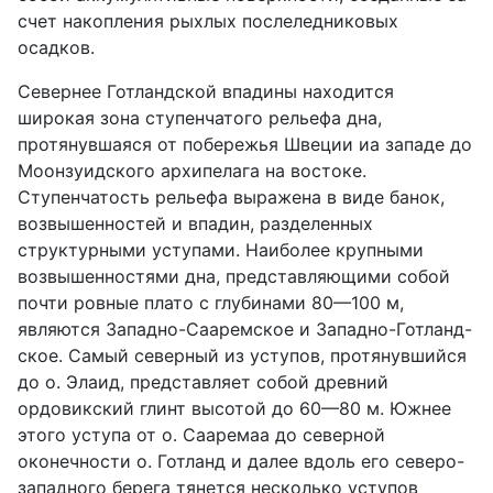
счет накопления рыхлых послеледниковых
осадков.
Севернее Готландской впадины находится
широкая зона ступенчатого рельефа дна,
протянувшаяся от побережья Швеции иа западе до
Моонзуидского архипелага на востоке.
Ступенчатость рельефа выражена в виде банок,
возвышенностей и впадин, разделенных
структурными уступами. Наиболее крупными
возвышенностями дна, представляющими собой
почти ровные плато с глубинами 80—100 м,
являются Западно-Сааремское и Западно-Готланд-
ское. Самый северный из уступов, протянувшийся
до о. Элаид, представляет собой древний
ордовикский глинт высотой до 60—80 м. Южнее
этого уступа от о. Сааремаа до северной
оконечности о. Готланд и далее вдоль его северо-
западного берега тянется несколько уступов