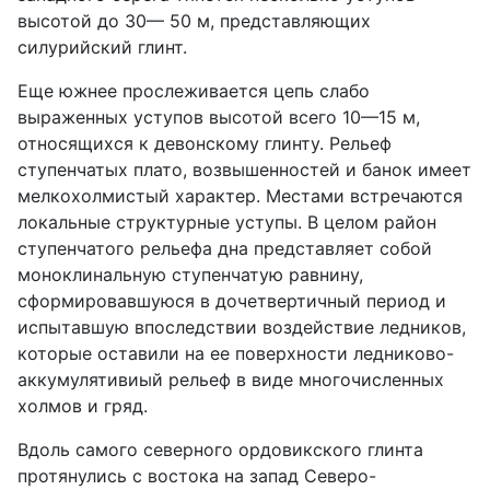
высотой до 30— 50 м, представляющих
силурийский глинт.
Еще южнее прослеживается цепь слабо
выраженных уступов высотой всего 10—15 м,
относящихся к девонскому глинту. Рельеф
ступенчатых плато, возвышенностей и банок имеет
мелкохолмистый характер. Местами встречаются
локальные структурные уступы. В целом район
ступенчатого рельефа дна представляет собой
моноклинальную ступенчатую равнину,
сформировавшуюся в дочетвертичный период и
испытавшую впоследствии воздействие ледников,
которые оставили на ее поверхности ледниково-
аккумулятивиый рельеф в виде многочисленных
холмов и гряд.
Вдоль самого северного ордовикского глинта
протянулись с востока на запад Северо-