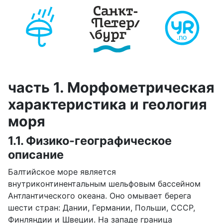
часть 1. Морфометрическая
характеристика и геология
моря
1.1. Физико-географическое
описание
Балтийское море является
внутриконтинентальным шельфовым бассейном
Антлантического океана. Оно омывает берега
шести стран: Дании, Германии, Польши, СССР,
Финляндии и Швеции. На западе граница