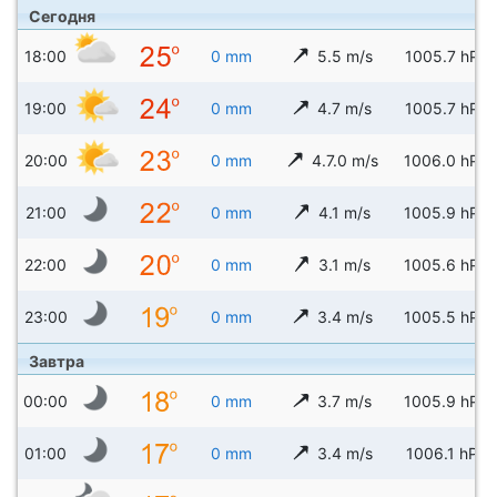
Сегодня
18:00
0 mm
5.5 m/s
1005.7 hPa
19:00
0 mm
4.7 m/s
1005.7 hPa
20:00
0 mm
4.7.0 m/s
1006.0 hPa
21:00
0 mm
4.1 m/s
1005.9 hPa
22:00
0 mm
3.1 m/s
1005.6 hPa
23:00
0 mm
3.4 m/s
1005.5 hPa
Завтра
00:00
0 mm
3.7 m/s
1005.9 hPa
01:00
0 mm
3.4 m/s
1006.1 hPa