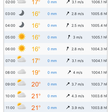
02:00
0 mm
3.1 m/s
1006.1 hPa
03:00
0 mm
2.8 m/s
1005.6 hPa
04:00
0 mm
2.5 m/s
1005.4 hPa
05:00
0 mm
3 m/s
1005.1 hPa
06:00
0 mm
2.8 m/s
1004.3 hPa
07:00
0 mm
3.1 m/s
1004.1 hPa
08:00
0 mm
4 m/s
1004.1 hPa
09:00
0 mm
3.7 m/s
1003.7 hPa
10:00
0 mm
4.3 m/s
1003.6 hPa
11:00
0 mm
3.9 m/s
1003.8 hPa