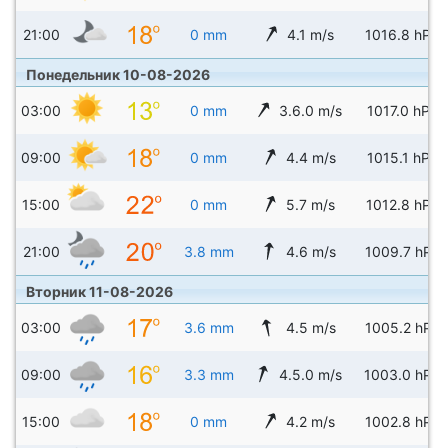
21:00
0 mm
4.1 m/s
1016.8 hPa
Понедельник 10-08-2026
03:00
0 mm
3.6.0 m/s
1017.0 hPa
09:00
0 mm
4.4 m/s
1015.1 hPa
15:00
0 mm
5.7 m/s
1012.8 hPa
21:00
3.8 mm
4.6 m/s
1009.7 hPa
Вторник 11-08-2026
03:00
3.6 mm
4.5 m/s
1005.2 hPa
09:00
3.3 mm
4.5.0 m/s
1003.0 hPa
15:00
0 mm
4.2 m/s
1002.8 hPa