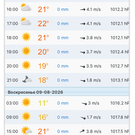
16:00
0 mm
4.1 m/s
1012.2 hPa
17:00
0 mm
4.1 m/s
1012.1 hPa
18:00
0 mm
3.8 m/s
1012.1 hPa
19:00
0 mm
3.7 m/s
1012.4 hPa
20:00
0 mm
3.5 m/s
1012.7 hPa
21:00
0 mm
1.8 m/s
1013.1 hPa
Воскресенье 09-08-2026
03:00
0 mm
3 m/s
1016.2 hPa
09:00
0 mm
1.7 m/s
1017.8 hPa
15:00
0 mm
3.8 m/s
1017.5 hPa