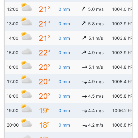
12:00
0 mm
5.0 m/s
1004.0 hPa
13:00
0 mm
5.8 m/s
1003.9 hPa
14:00
0 mm
5.1 m/s
1003.8 hPa
15:00
0 mm
4.9 m/s
1003.9 hPa
16:00
0 mm
5.1 m/s
1004.8 hPa
17:00
0 mm
4.9 m/s
1005.4 hPa
18:00
0 mm
4.5 m/s
1005.8 hPa
19:00
0 mm
4.4 m/s
1006.2 hPa
20:00
0 mm
4.2 m/s
1006.8 hPa