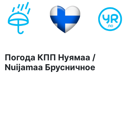
Погода КПП Нуямаа /
Nuijamaa Брусничное