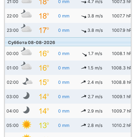
21:00
0 mm
4.7 m/s
1007.3 hPa
22:00
0 mm
3.8 m/s
1007.7 hPa
23:00
0 mm
3.8 m/s
1007.9 hPa
Суббота 08-08-2026
00:00
0 mm
1.7 m/s
1008.1 hPa
01:00
0 mm
1.5 m/s
1008.3 hPa
02:00
0 mm
2.4 m/s
1008.8 hPa
03:00
0 mm
2.7 m/s
1009.1 hPa
04:00
0 mm
2.9 m/s
1009.7 hPa
05:00
0 mm
2.8 m/s
1010.2 hPa