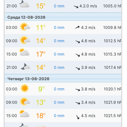
21:00
0 mm
4.2.0 m/s
1005.0 hPa
Среда 12-08-2026
03:00
0 mm
4.3 m/s
1009.8 hPa
09:00
0 mm
4.6 m/s
1012.5 hPa
15:00
0 mm
4.8 m/s
1015.3 hPa
21:00
0 mm
3.9 m/s
1017.4 hPa
Четверг 13-08-2026
03:00
0 mm
3.8 m/s
1020.1 hPa
09:00
0 mm
3.4 m/s
1021.9 hPa
15:00
0 mm
4.5 m/s
1021.5 hPa