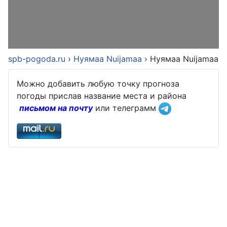
spb-pogoda.ru
›
Нуямаа Nuijamaa
›
Нуямаа Nuijamaa
Можно добавить любую точку прогноза
погоды прислав название места и района
письмом на почту
или телеграмм