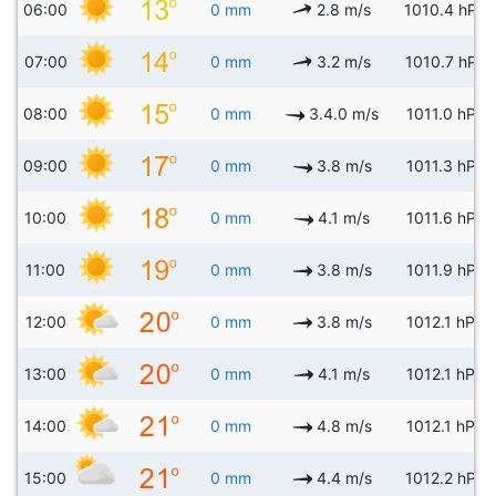
06:00
0 mm
2.8 m/s
1010.4 hPa
07:00
0 mm
3.2 m/s
1010.7 hPa
08:00
0 mm
3.4.0 m/s
1011.0 hPa
09:00
0 mm
3.8 m/s
1011.3 hPa
10:00
0 mm
4.1 m/s
1011.6 hPa
11:00
0 mm
3.8 m/s
1011.9 hPa
12:00
0 mm
3.8 m/s
1012.1 hPa
13:00
0 mm
4.1 m/s
1012.1 hPa
14:00
0 mm
4.8 m/s
1012.1 hPa
15:00
0 mm
4.4 m/s
1012.2 hPa