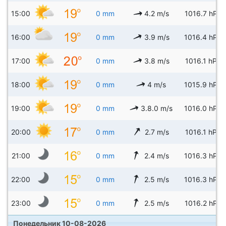
15:00
0 mm
4.2 m/s
1016.7 hPa
16:00
0 mm
3.9 m/s
1016.4 hPa
17:00
0 mm
3.8 m/s
1016.1 hPa
18:00
0 mm
4 m/s
1015.9 hPa
19:00
0 mm
3.8.0 m/s
1016.0 hPa
20:00
0 mm
2.7 m/s
1016.1 hPa
21:00
0 mm
2.4 m/s
1016.3 hPa
22:00
0 mm
2.5 m/s
1016.3 hPa
23:00
0 mm
2.5 m/s
1016.2 hPa
Понедельник 10-08-2026