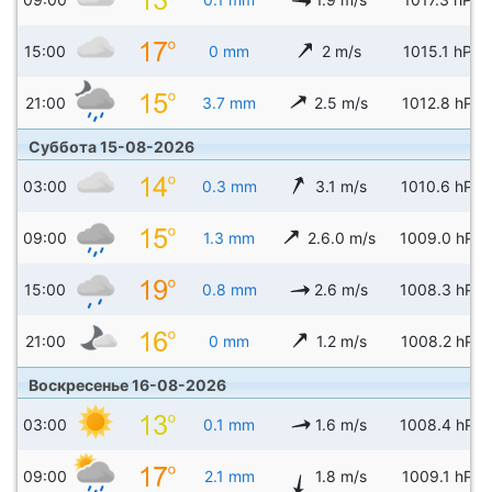
15:00
0 mm
2 m/s
1015.1 hPa
21:00
3.7 mm
2.5 m/s
1012.8 hPa
Суббота 15-08-2026
03:00
0.3 mm
3.1 m/s
1010.6 hPa
09:00
1.3 mm
2.6.0 m/s
1009.0 hPa
15:00
0.8 mm
2.6 m/s
1008.3 hPa
21:00
0 mm
1.2 m/s
1008.2 hPa
Воскресенье 16-08-2026
03:00
0.1 mm
1.6 m/s
1008.4 hPa
09:00
2.1 mm
1.8 m/s
1009.1 hPa