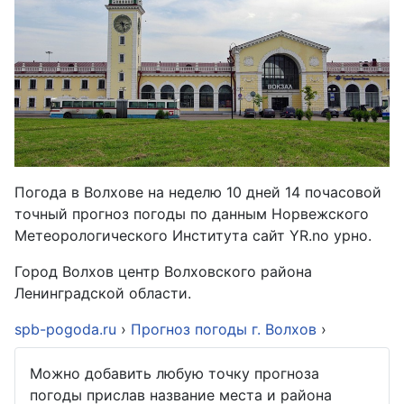
Погода в Волхове на неделю 10 дней 14 почасовой
точный прогноз погоды по данным Норвежского
Метеорологического Института сайт YR.no урно.
Город Волхов центр Волховского района
Ленинградской области.
spb-pogoda.ru
›
Прогноз погоды г. Волхов
›
Можно добавить любую точку прогноза
погоды прислав название места и района