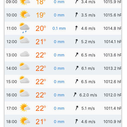
09:00
0 mm
3.4 m/s
1015.9 hPa
10:00
0 mm
3.5 m/s
1015.6 hPa
11:00
0.1 mm
4.6 m/s
1014.8 hPa
12:00
0 mm
5.2 m/s
1014.1 hPa
13:00
0 mm
6.5 m/s
1013.6 hPa
14:00
0 mm
6.1 m/s
1013.2 hPa
15:00
0 mm
6.5 m/s
1012.6 hPa
16:00
0 mm
6.2.0 m/s
1012.0 hPa
17:00
0 mm
5.1 m/s
1011.4 hPa
18:00
0 mm
4.6 m/s
1010.9 hPa