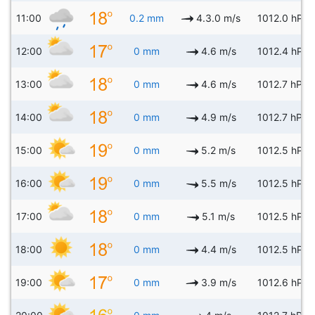
11:00
0.2 mm
4.3.0 m/s
1012.0 hPa
12:00
0 mm
4.6 m/s
1012.4 hPa
13:00
0 mm
4.6 m/s
1012.7 hPa
14:00
0 mm
4.9 m/s
1012.7 hPa
15:00
0 mm
5.2 m/s
1012.5 hPa
16:00
0 mm
5.5 m/s
1012.5 hPa
17:00
0 mm
5.1 m/s
1012.5 hPa
18:00
0 mm
4.4 m/s
1012.5 hPa
19:00
0 mm
3.9 m/s
1012.6 hPa