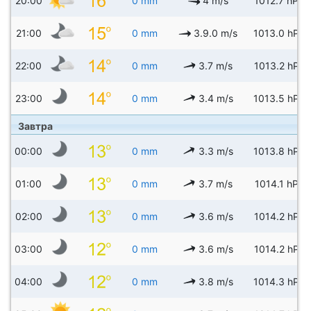
20:00
0 mm
4 m/s
1012.7 hPa
21:00
0 mm
3.9.0 m/s
1013.0 hPa
22:00
0 mm
3.7 m/s
1013.2 hPa
23:00
0 mm
3.4 m/s
1013.5 hPa
Завтра
00:00
0 mm
3.3 m/s
1013.8 hPa
01:00
0 mm
3.7 m/s
1014.1 hPa
02:00
0 mm
3.6 m/s
1014.2 hPa
03:00
0 mm
3.6 m/s
1014.2 hPa
04:00
0 mm
3.8 m/s
1014.3 hPa