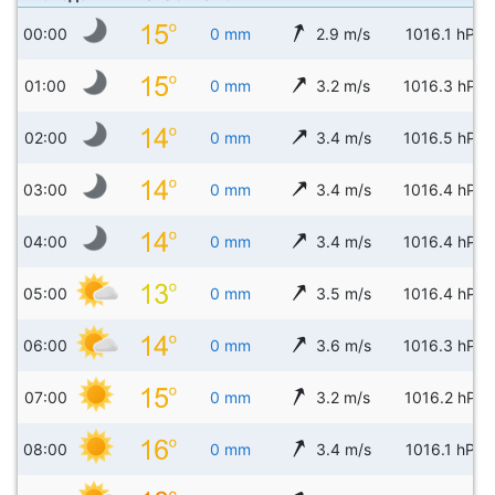
00:00
0 mm
2.9 m/s
1016.1 hPa
01:00
0 mm
3.2 m/s
1016.3 hPa
02:00
0 mm
3.4 m/s
1016.5 hPa
03:00
0 mm
3.4 m/s
1016.4 hPa
04:00
0 mm
3.4 m/s
1016.4 hPa
05:00
0 mm
3.5 m/s
1016.4 hPa
06:00
0 mm
3.6 m/s
1016.3 hPa
07:00
0 mm
3.2 m/s
1016.2 hPa
08:00
0 mm
3.4 m/s
1016.1 hPa