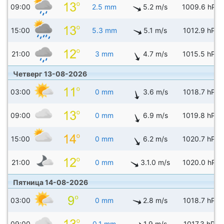
09:00
2.5 mm
5.2 m/s
1009.6 hPa
15:00
5.3 mm
5.1 m/s
1012.9 hPa
21:00
3 mm
4.7 m/s
1015.5 hPa
Четверг 13-08-2026
03:00
0 mm
3.6 m/s
1018.7 hPa
09:00
0 mm
6.9 m/s
1019.8 hPa
15:00
0 mm
6.2 m/s
1020.7 hPa
21:00
0 mm
3.1.0 m/s
1020.0 hPa
Пятница 14-08-2026
03:00
0 mm
2.8 m/s
1018.7 hPa
09:00
0.1 mm
1.9 m/s
1017.3 hPa