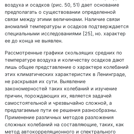
воздуха и осадков (рис. 50, 51) дает основание
предполагать о существовании определенной
связи между этими величинами. Наличие связи
аномалий температуры и осадков подтверждается
специальными исследованиями [25], но. характер
ее до конца не выявлен.
Рассмотренные графики скользящих средних по
температуре воздуха и количеству осадков дают
лишь общее представление о характере колебаний
этих климатических характеристик в Ленинграде,
не раскрывая их сути. Выявление
закономерностей таких колебаний и изучение
причин, порождающих их, является задачей
самостоятельной и чрезвычайно сложной, а
предлагаемые пути ее решения разнообразны.
Применение различных методов разложения
сложных колебаний на составляющие, таких, как
метод автокорреляционного и спектрального