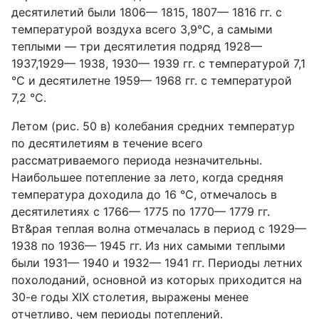
десятилетий были 1806— 1815, 1807— 1816 гг. с
температурой воздуха всего 3,9°С, а самыми
теплыми — три десятилетия подряд 1928—
1937,1929— 1938, 1930— 1939 гг. с температурой 7,1
°С и десятилетне 1959— 1968 гг. с температурой
7,2 °С.
Летом (рис. 50 в) колебания средних температур
по десятилетиям в течение всего
рассматриваемого периода незначительны.
Наибольшее потепление за лето, когда средняя
температура доходила до 16 °С, отмечалось в
десятилетиях с 1766— 1775 по 1770— 1779 гг.
Вт&рая теплая волна отмечалась в период с 1929—
1938 по 1936— 1945 гг. Из них самыми теплыми
были 1931— 1940 и 1932— 1941 гг. Периоды летних
похолоданий, основной из которых приходится на
30-е годы XIX столетия, выражены менее
отчетливо, чем периоды потеплений.