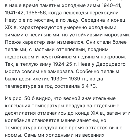
в наше время памятны холодные зимы 1940-41,
1941-42, 1955-56, когда пешеходы переходили
Неву pie по мостам, а по льду. Середина и конец
XIX в. характеризуются умеренно холодными
зимами с несильными, но устойчивыми морозами.
Позже характер зим изменился. Они стали более
теплыми, с частыми оттепелями, поздним
ледоставом и неустойчивым ледяным покровом.
Так, в теплую зиму 1924-25 г. Нева у Дворцового
моста совсем не замерзала. Особенно теплым
было десятилетие 1930— 1939 гг., когда
температура за год составила 5,4 °С.
Из рис. 50 б видно, что весной значительные
колебания температуры воздуха за отдельные
десятилетия отмечались до конца XIX в., затем эти
колебания становятся менее заметны, но
температура воздуха все время остается выше
нормы. Самыми холодными из весенних