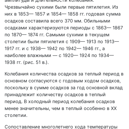
Чрезвычайно сухими были первые пятилетия. Из
них в 1853— 1857 и 1854— 1858 гг. годовая сумма
осадков составила всего 370 мм. Обильными
осадками характеризуются периоды с 1863— 1867
по 1870— 1874 гг. Самыми сухими в текущем
столетии были пятилетия с 1909— 1913 по 1913—
1917 гг. и с 1938— 1942 по 1942— 1946 гг., а
наиболее влажными — с 1920— 1924 по 1934—
1938 гг. (рис. 51 в.).
Колебания количества осадков за теплый период в
основном согласуются с годовым ходом осадков,
поскольку в сумме осадков за год основной вклад
принадлежит количеству осадков в теплый
период. В холодный период колебания осадков
менее значительны, чем в теплый особенно в XX
столетии.
Сопоставление многолетнего хода температуры