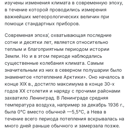
изучены изменения климата в современную эпоху,
в течение которой проводились измерения
важнейших метеорологических величин при
помощи стандартных приборов.
Современая эпоха’, охватывающая последние
сотни и десятки лет, является относительно
теплым и благоприятным периодом истории
Земли. Но и в этом периоде наблюдались
существенные колебания климата. Самым
значительным из них в северном полушарии было
знаменитое «потепление Арктики». Оно началось в
конце XIX в., достигло максимума в конце 30-х
годов XX столетия и наряду с прочими районами
захватило Ленинград. В Ленинграде средняя
температура воздуха, например за декабрь 1936 г.,
была 0°С вместо обычной —5,5°С, а Нева в
течение всего периода потепления вскрывалась на
много дней раньше обычного и замерзала позже.