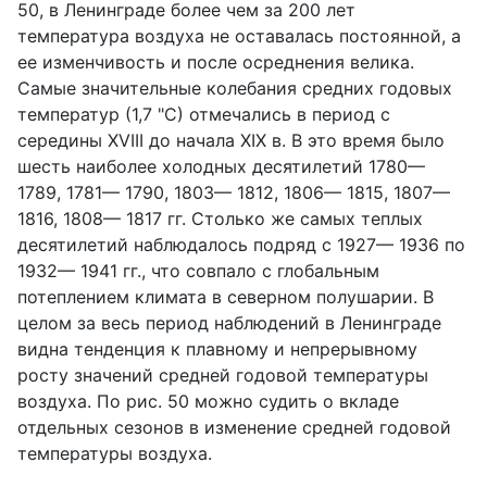
50, в Ленинграде более чем за 200 лет
температура воздуха не оставалась постоянной, а
ее изменчивость и после осреднения велика.
Самые значительные колебания средних годовых
температур (1,7 "С) отмечались в период с
середины XVIII до начала XIX в. В это время было
шесть наиболее холодных десятилетий 1780—
1789, 1781— 1790, 1803— 1812, 1806— 1815, 1807—
1816, 1808— 1817 гг. Столько же самых теплых
десятилетий наблюдалось подряд с 1927— 1936 по
1932— 1941 гг., что совпало с глобальным
потеплением климата в северном полушарии. В
целом за весь период наблюдений в Ленинграде
видна тенденция к плавному и непрерывному
росту значений средней годовой температуры
воздуха. По рис. 50 можно судить о вкладе
отдельных сезонов в изменение средней годовой
температуры воздуха.