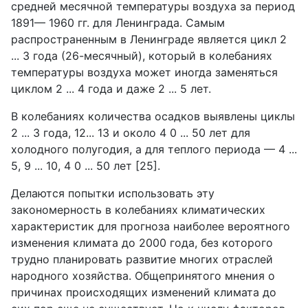
средней месячной температуры воздуха за период
1891— 1960 гг. для Ленинграда. Самым
распространенным в Ленинграде является цикл 2
... 3 года (26-месячный), который в колебаниях
температуры воздуха может иногда заменяться
циклом 2 ... 4 года и даже 2 ... 5 лет.
В колебаниях количества осадков выявлены циклы
2 ... 3 года, 12... 13 и около 4 0 ... 50 лет для
холодного полугодия, а для теплого периода — 4 ...
5, 9 ... 10, 4 0 ... 50 лет [25].
Делаются попытки использовать эту
закономерность в колебаниях климатических
характеристик для прогноза наиболее вероятного
изменения климата до 2000 года, без которого
трудно планировать развитие многих отраслей
народного хозяйства. Общепринятого мнения о
причинах происходящих изменений климата до