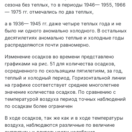
сезона без теплых, то в периоды 1946— 1955, 1966
— 1975 гг. отмечались по два теплых,
а в 1936— 1945 гг. даже четыре теплых года и не
было ни одного аномально холодного. В остальных
десятилетиях аномально теплые и холодные годы
распределяются почти равномерно.
Изменение осадков во времени представлено
графиками на рис. 51 для количества осадков,
осредненного по скользящим пятилетиям, за год,
теплый и холодный период. Горизонтальной линии
на графике соответствует среднее многолетнее
значение количества осадков. По сравнению с
температурой воздуха период точных наблюдений
по осадкам более ограничен
В ходе осадков, так же как и в ходе температуры
воздуха, наблюдаются различные по величине
амплитуды и длительности колебания.