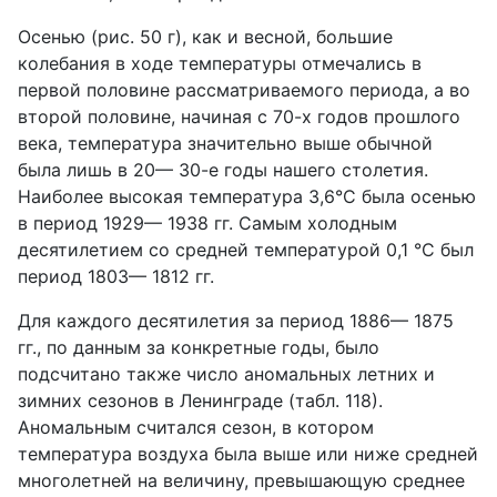
Осенью (рис. 50 г), как и весной, большие
колебания в ходе температуры отмечались в
первой половине рассматриваемого периода, а во
второй половине, начиная с 70-х годов прошлого
века, температура значительно выше обычной
была лишь в 20— 30-е годы нашего столетия.
Наиболее высокая температура 3,6°С была осенью
в период 1929— 1938 гг. Самым холодным
десятилетием со средней температурой 0,1 °С был
период 1803— 1812 гг.
Для каждого десятилетия за период 1886— 1875
гг., по данным за конкретные годы, было
подсчитано также число аномальных летних и
зимних сезонов в Ленинграде (табл. 118).
Аномальным считался сезон, в котором
температура воздуха была выше или ниже средней
многолетней на величину, превышающую среднее