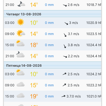
21:00
0 mm
2.6 m/s
1018.7 hPa
Четверг 13-08-2026
03:00
0 mm
3 m/s
1020.9 hPa
09:00
0 mm
3.1 m/s
1023.5 hPa
15:00
0 mm
3.8 m/s
1024.4 hPa
21:00
0 mm
2.2 m/s
1024.4 hPa
Пятница 14-08-2026
03:00
0 mm
2.5 m/s
1024.2 hPa
09:00
0 mm
2.5 m/s
1023.2 hPa
15:00
0 mm
3.7.0 m/s
1021.0 hPa