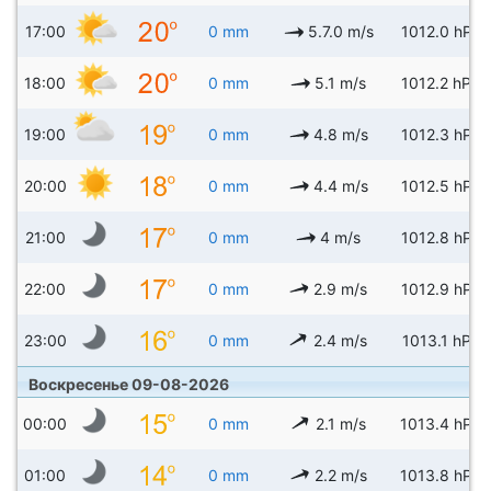
17:00
0 mm
5.7.0 m/s
1012.0 hPa
18:00
0 mm
5.1 m/s
1012.2 hPa
19:00
0 mm
4.8 m/s
1012.3 hPa
20:00
0 mm
4.4 m/s
1012.5 hPa
21:00
0 mm
4 m/s
1012.8 hPa
22:00
0 mm
2.9 m/s
1012.9 hPa
23:00
0 mm
2.4 m/s
1013.1 hPa
Воскресенье 09-08-2026
00:00
0 mm
2.1 m/s
1013.4 hPa
01:00
0 mm
2.2 m/s
1013.8 hPa