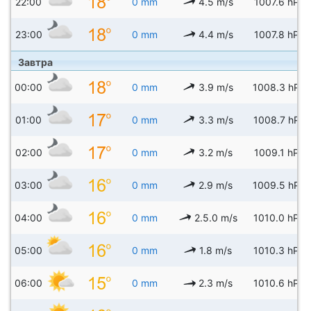
22:00
0 mm
4.5 m/s
1007.6 hPa
23:00
0 mm
4.4 m/s
1007.8 hPa
Завтра
00:00
0 mm
3.9 m/s
1008.3 hPa
01:00
0 mm
3.3 m/s
1008.7 hPa
02:00
0 mm
3.2 m/s
1009.1 hPa
03:00
0 mm
2.9 m/s
1009.5 hPa
04:00
0 mm
2.5.0 m/s
1010.0 hPa
05:00
0 mm
1.8 m/s
1010.3 hPa
06:00
0 mm
2.3 m/s
1010.6 hPa