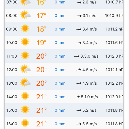
07:00
0 mm
2.6 m/s
1010.7 hPa
08:00
0 mm
3.1 m/s
1010.9 hPa
09:00
0 mm
3.4 m/s
1011.2 hPa
10:00
0 mm
3.4 m/s
1011.6 hPa
11:00
0 mm
3.3.0 m/s
1012.0 hPa
12:00
0 mm
4.5 m/s
1012.1 hPa
13:00
0 mm
4.9 m/s
1012.2 hPa
14:00
0 mm
5.1.0 m/s
1012.0 hPa
15:00
0 mm
5.2 m/s
1011.8 hPa
16:00
0 mm
5.5 m/s
1011.8 hPa