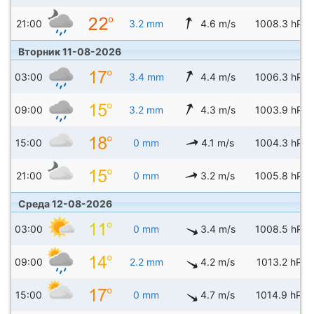
21:00
3.2 mm
4.6 m/s
1008.3 hPa
Вторник 11-08-2026
03:00
3.4 mm
4.4 m/s
1006.3 hPa
09:00
3.2 mm
4.3 m/s
1003.9 hPa
15:00
0 mm
4.1 m/s
1004.3 hPa
21:00
0 mm
3.2 m/s
1005.8 hPa
Среда 12-08-2026
03:00
0 mm
3.4 m/s
1008.5 hPa
09:00
2.2 mm
4.2 m/s
1013.2 hPa
15:00
0 mm
4.7 m/s
1014.9 hPa