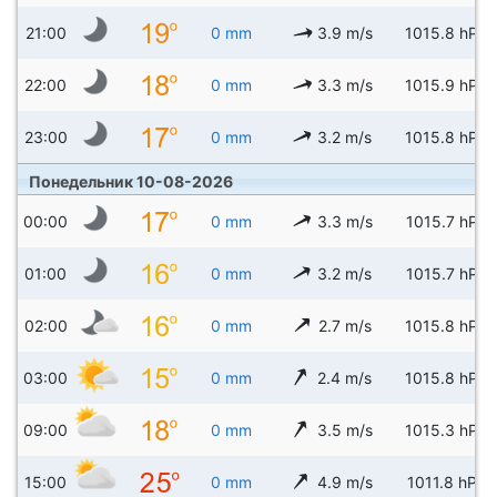
21:00
0 mm
3.9 m/s
1015.8 hPa
22:00
0 mm
3.3 m/s
1015.9 hPa
23:00
0 mm
3.2 m/s
1015.8 hPa
Понедельник 10-08-2026
00:00
0 mm
3.3 m/s
1015.7 hPa
01:00
0 mm
3.2 m/s
1015.7 hPa
02:00
0 mm
2.7 m/s
1015.8 hPa
03:00
0 mm
2.4 m/s
1015.8 hPa
09:00
0 mm
3.5 m/s
1015.3 hPa
15:00
0 mm
4.9 m/s
1011.8 hPa