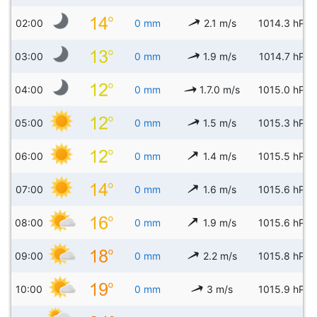
02:00
0 mm
2.1 m/s
1014.3 hPa
03:00
0 mm
1.9 m/s
1014.7 hPa
04:00
0 mm
1.7.0 m/s
1015.0 hPa
05:00
0 mm
1.5 m/s
1015.3 hPa
06:00
0 mm
1.4 m/s
1015.5 hPa
07:00
0 mm
1.6 m/s
1015.6 hPa
08:00
0 mm
1.9 m/s
1015.6 hPa
09:00
0 mm
2.2 m/s
1015.8 hPa
10:00
0 mm
3 m/s
1015.9 hPa