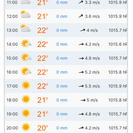
11:00
0 mm
3.3 m/s
1015.9 hPa
12:00
0 mm
3.6 m/s
1015.9 hPa
13:00
0 mm
4 m/s
1015.7 hPa
14:00
0 mm
4.2 m/s
1015.6 hPa
15:00
0 mm
4.9 m/s
1015.7 hPa
16:00
0 mm
5.2 m/s
1015.8 hPa
17:00
0 mm
5.5 m/s
1015.9 hPa
18:00
0 mm
5 m/s
1015.8 hPa
19:00
0 mm
4.8 m/s
1015.7 hPa
20:00
0 mm
4.2 m/s
1015.7 hPa