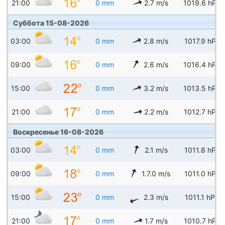
21:00
0 mm
2.7 m/s
1019.6 hPa
Суббота 15-08-2026
03:00
0 mm
2.8 m/s
1017.9 hPa
09:00
0 mm
2.6 m/s
1016.4 hPa
15:00
0 mm
3.2 m/s
1013.5 hPa
21:00
0 mm
2.2 m/s
1012.7 hPa
Воскресенье 16-08-2026
03:00
0 mm
2.1 m/s
1011.8 hPa
09:00
0 mm
1.7.0 m/s
1011.0 hPa
15:00
0 mm
2.3 m/s
1011.1 hPa
21:00
0 mm
1.7 m/s
1010.7 hPa