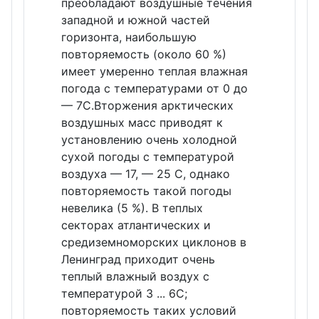
преобладают воздушные течения
западной и южной частей
горизонта, наибольшую
повторяемость (около 60 %)
имеет умеренно теплая влажная
погода с температурами от 0 до
— 7С.Вторжения арктических
воздушных масс приводят к
установлению очень холодной
сухой погоды с температурой
воздуха — 17, — 25 С, однако
повторяемость такой погоды
невелика (5 %). В теплых
секторах атлантических и
cредиземноморских циклонов в
Ленинград приходит очень
теплый влажный воздух с
температурой 3 ... 6С;
повторяемость таких условий