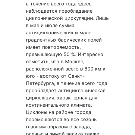
в течение всего года здесь
наблюдается преобладание
циклонической циркуляции. Лишь
в мае и июле сумма
антициклонических и мало
градиентных барических полей
имеет повторяемость,
превышающую 50 %. Интересно
отметить, что в Москве,
расположенной всего в 600 км к
юго - востоку от Санкт-
Петербурга, в течение всего года
преобладает антициклоническая
циркуляция, характерная для
континентального климата.
Циклоны на районе города
перемещаются во все сезоны
главным образом с запада,
осенью и зимой велика также