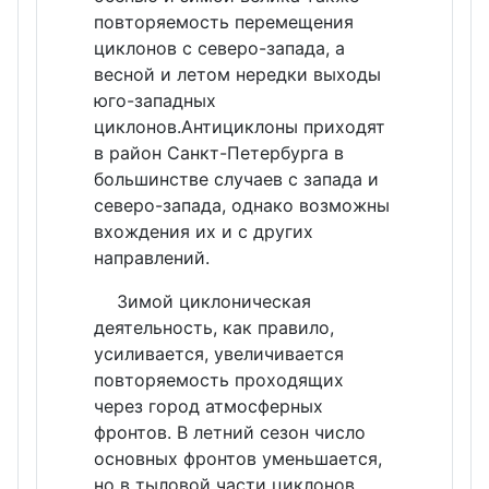
повторяемость перемещения
циклонов с северо-запада, а
весной и летом нередки выходы
юго-западных
циклонов.Антициклоны приходят
в район Санкт-Петербурга в
большинстве случаев с запада и
северо-запада, однако возможны
вхождения их и с других
направлений.
Зимой циклоническая
деятельность, как правило,
усиливается, увеличивается
повторяемость проходящих
через город атмосферных
фронтов. В летний сезон число
основных фронтов уменьшается,
но в тыловой части циклонов