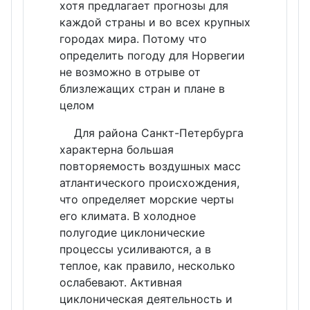
хотя предлагает прогнозы для
каждой страны и во всех крупных
городах мира. Потому что
определить погоду для Норвегии
не возможно в отрыве от
близлежащих стран и плане в
целом
Для района Санкт-Петербурга
характерна большая
повторяемость воздушных масс
атлантического происхождения,
что определяет морские черты
его климата. В холодное
полугодие циклонические
процессы усиливаются, а в
теплое, как правило, несколько
ослабевают. Активная
циклоническая деятельность и