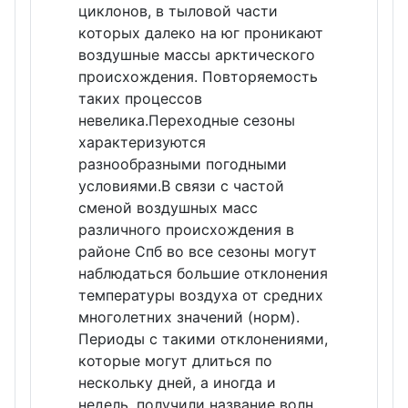
циклонов, в тыловой части
которых далеко на юг проникают
воздушные массы арктического
происхождения. Повторяемость
таких процессов
невелика.Переходные сезоны
характеризуются
разнообразными погодными
условиями.В связи с частой
сменой воздушных масс
различного происхождения в
районе Спб во все сезоны могут
наблюдаться большие отклонения
температуры воздуха от средних
многолетних значений (норм).
Периоды с такими отклонениями,
которые могут длиться по
нескольку дней, а иногда и
недель, получили название волн