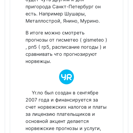
пригорода Санкт-Петербург он
есть. Например Шушары,
Металлострой, Янино, Мурино.
В итоге можно смотреть
прогнозы от гисметео ( gismeteo )
, рп5 ( rp5, расписание погоды ) и
сравнивать что прогнозируют
норвежцы.
Yr.no был создан в сентябре
2007 года и финансируется за
счет норвежских налогов и платы
за лицензию плательщиков и
основной акцент делается
норвежские прогнозы и услуги,