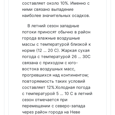
составляет около 10%. Именно с
ними связано выпадение
наиболее значительных осадков.
В летний сезон западные
потоки приносят обычно в район
города влажные воздушные
массы с температурой близкой к
норме (12 ... 20 С). Жаркая сухая
погода с температурой 26 ... 30С
связана с приходом с юго-
востока воздушных масс,
прогревшихся над континентом;
повторяемость таких условий
составляет 12%.Холодная погода
с температурой 5 ... 10 С в летний
сезон отмечается при
перемещении с северо-запада
через район города на Неве