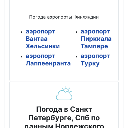
Погода аэропорты Финляндии
аэропорт
аэропорт
Вантаа
Пирккала
Хельсинки
Тампере
аэропорт
аэропорт
Лаппеенранта
Турку
Погода в Санкт
Петербурге, Спб по
данным Норвежского