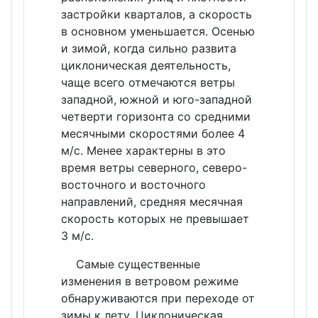
застройки кварталов, а скорость
в основном уменьшается. Осенью
и зимой, когда сильно развита
циклоническая деятельность,
чаще всего отмечаются ветры
западной, южной и юго-западной
четверти горизонта со средними
месячными скоростями более 4
м/с. Менее характерны в это
время ветры северного, северо-
восточного и восточного
направлений, средняя месячная
скорость которых не превышает
3 м/с.
Самые существенные
изменения в ветровом режиме
обнаруживаются при переходе от
зимы к лету. Циклоническая