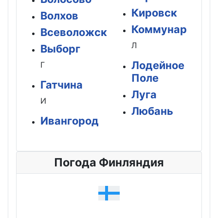
Кировск
Волхов
Коммунар
Всеволожск
Л
Выборг
Лодейное
Г
Поле
Гатчина
Луга
И
Любань
Ивангород
Погода Финляндия