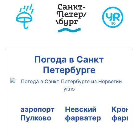
Погода в Санкт
Петербурге
аэропорт
Невский
Кронш
Пулково
фарватер
фарва