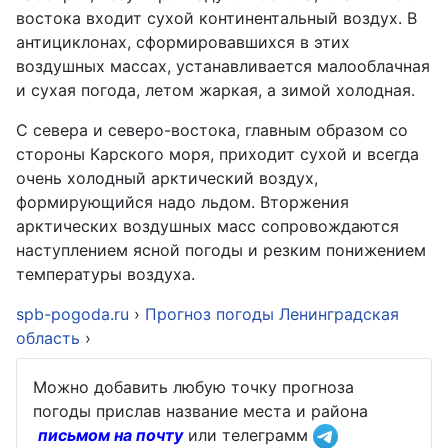
востока входит сухой континентальный воздух. В
антициклонах, сформировавшихся в этих
воздушных массах, устанавливается малооблачная
и сухая погода, летом жаркая, а зимой холодная.
С севера и северо-востока, главным образом со
стороны Карского моря, приходит сухой и всегда
очень холодный арктический воздух,
формирующийся надо льдом. Вторжения
арктических воздушных масс сопровождаются
наступлением ясной погоды и резким понижением
температуры воздуха.
spb-pogoda.ru
›
Прогноз погоды Ленинградская
область
›
Можно добавить любую точку прогноза
погоды прислав название места и района
письмом на почту
или телеграмм