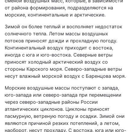
сменой воздушных масс, которые, в зависимости
от района формирования, подразделяются на
морские, континентальные и арктические.
Зимой он более теплый и восполняет недостаток
солнечного тепла. Летом массы воздушных
потоков приносят дожди и прохладную погоду.
Континентальный воздух приходит с востока,
иногда с юга и юго-востока. Северные ветры
приносят холодный арктический воздух со
стороны Карского моря. Северо-западные ветры
несут влажный морской воздух с Баренцова моря.
Морские воздушные массы поступают с запада,
юго-запада или северо-запада при перемещении
через северо-западные районы России
атлантических циклонов. Циклоны приносят
пасмурную, ветреную погоду и осадки. Зимой они
являются причиной резких потеплений, а летом,
наоборот, несут прохладу. С востока, юга или юго-