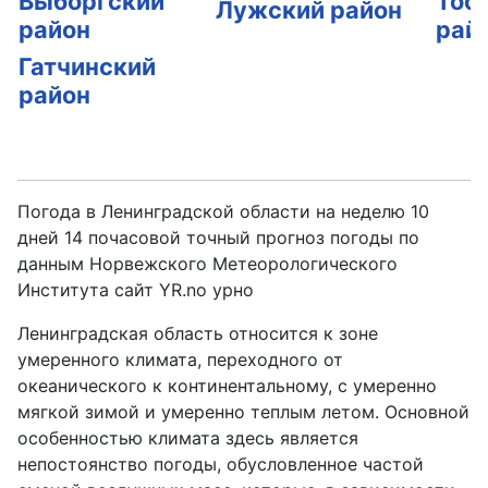
Выборгский
Тос
Лужский район
район
рай
Гатчинский
район
Погода в Ленинградской области на неделю 10
дней 14 почасовой точный прогноз погоды по
данным Норвежского Метеорологического
Института сайт YR.no урно
Ленинградская область относится к зоне
умеренного климата, переходного от
океанического к континентальному, с умеренно
мягкой зимой и умеренно теплым летом. Основной
особенностью климата здесь является
непостоянство погоды, обусловленное частой