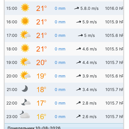
15:00
0 mm
5.8.0 m/s
1016.0 hPa
16:00
0 mm
5.9 m/s
1015.9 hPa
17:00
0 mm
5 m/s
1015.6 hPa
18:00
0 mm
4.6 m/s
1015.5 hPa
19:00
0 mm
4.4 m/s
1015.7 hPa
20:00
0 mm
3.9 m/s
1015.6 hPa
21:00
0 mm
3.4 m/s
1015.7 hPa
22:00
0 mm
2.8 m/s
1015.7 hPa
23:00
0 mm
2.6 m/s
1015.7 hPa
Понедельник 10-08-2026