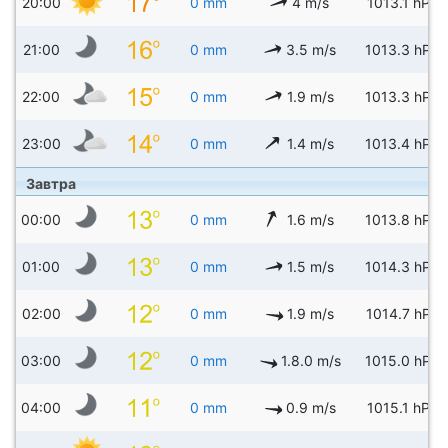
20:00
0 mm
4 m/s
1013.1 hPa
21:00
0 mm
3.5 m/s
1013.3 hPa
22:00
0 mm
1.9 m/s
1013.3 hPa
23:00
0 mm
1.4 m/s
1013.4 hPa
Завтра
00:00
0 mm
1.6 m/s
1013.8 hPa
01:00
0 mm
1.5 m/s
1014.3 hPa
02:00
0 mm
1.9 m/s
1014.7 hPa
03:00
0 mm
1.8.0 m/s
1015.0 hPa
04:00
0 mm
0.9 m/s
1015.1 hPa