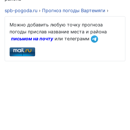
spb-pogoda.ru
›
Прогноз погоды Вартемяги
›
Можно добавить любую точку прогноза
погоды прислав название места и района
письмом на почту
или телеграмм