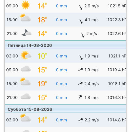
09:00
0 mm
2.9 m/s
1021.5 hPa
15:00
0 mm
4.1 m/s
1022.3 hPa
21:00
0 mm
2 m/s
1022.6 hPa
Пятница 14-08-2026
03:00
0 mm
1.9 m/s
1021.1 hPa
09:00
0 mm
1.9 m/s
1019.4 hPa
15:00
0 mm
2.4 m/s
1018.1 hPa
21:00
0 mm
1.8 m/s
1016.3 hPa
Суббота 15-08-2026
03:00
0 mm
2.2 m/s
1014.8 hPa