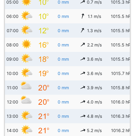
05:00
0 mm
0.7 m/s
1015.3 hPa
06:00
0 mm
1.1 m/s
1015.5 hPa
07:00
0 mm
1.3 m/s
1015.5 hPa
08:00
0 mm
2.2 m/s
1015.5 hPa
09:00
0 mm
3.6 m/s
1015.5 hPa
10:00
0 mm
3.6 m/s
1015.7 hPa
11:00
0 mm
3.9 m/s
1015.8 hPa
12:00
0 mm
4.0 m/s
1016.0 hPa
13:00
0 mm
4.8 m/s
1016.3 hPa
14:00
0 mm
5.2 m/s
1016.2 hPa