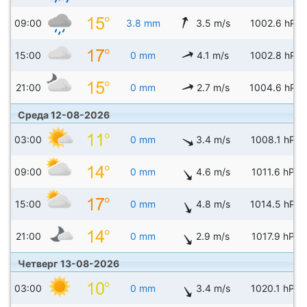
09:00
3.8 mm
3.5 m/s
1002.6 hPa
15:00
0 mm
4.1 m/s
1002.8 hPa
21:00
0 mm
2.7 m/s
1004.6 hPa
Среда 12-08-2026
03:00
0 mm
3.4 m/s
1008.1 hPa
09:00
0 mm
4.6 m/s
1011.6 hPa
15:00
0 mm
4.8 m/s
1014.5 hPa
21:00
0 mm
2.9 m/s
1017.9 hPa
Четверг 13-08-2026
03:00
0 mm
3.4 m/s
1020.1 hPa