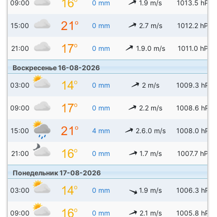
09:00
0 mm
1.9 m/s
1013.5 hPa
15:00
0 mm
2.7 m/s
1012.2 hPa
21:00
0 mm
1.9.0 m/s
1011.0 hPa
Воскресенье 16-08-2026
03:00
0 mm
2 m/s
1009.3 hPa
09:00
0 mm
2.2 m/s
1008.6 hPa
15:00
4 mm
2.6.0 m/s
1008.0 hPa
21:00
0 mm
1.7 m/s
1007.7 hPa
Понедельник 17-08-2026
03:00
0 mm
1.9 m/s
1006.3 hPa
09:00
0 mm
2.1 m/s
1005.8 hPa