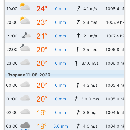
19:00
0 mm
4.1 m/s
1008.4 hPa
20:00
0 mm
2.3 m/s
1007.9 hPa
21:00
0 mm
2.1 m/s
1007.4 hPa
22:00
0 mm
2.5 m/s
1006.8 hPa
23:00
0 mm
3.1.0 m/s
1006.0 hPa
Вторник 11-08-2026
00:00
0 mm
4.3 m/s
1005.4 hPa
01:00
0 mm
3.9.0 m/s
1005.0 hPa
02:00
0 mm
3.8 m/s
1004.5 hPa
03:00
5.6 mm
4.0 m/s
1004.0 hPa