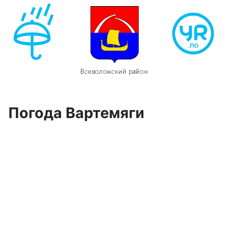
Погода Вартемяги