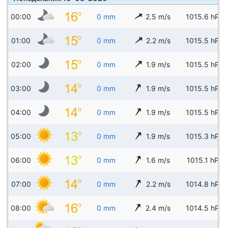
00:00
0 mm
2.5 m/s
1015.6 hPa
01:00
0 mm
2.2 m/s
1015.5 hPa
02:00
0 mm
1.9 m/s
1015.5 hPa
03:00
0 mm
1.9 m/s
1015.5 hPa
04:00
0 mm
1.9 m/s
1015.5 hPa
05:00
0 mm
1.9 m/s
1015.3 hPa
06:00
0 mm
1.6 m/s
1015.1 hPa
07:00
0 mm
2.2 m/s
1014.8 hPa
08:00
0 mm
2.4 m/s
1014.5 hPa