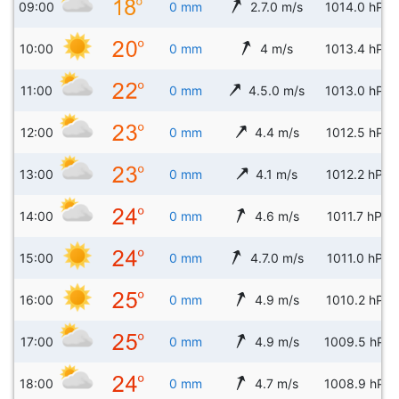
09:00
0 mm
2.7.0 m/s
1014.0 hPa
10:00
0 mm
4 m/s
1013.4 hPa
11:00
0 mm
4.5.0 m/s
1013.0 hPa
12:00
0 mm
4.4 m/s
1012.5 hPa
13:00
0 mm
4.1 m/s
1012.2 hPa
14:00
0 mm
4.6 m/s
1011.7 hPa
15:00
0 mm
4.7.0 m/s
1011.0 hPa
16:00
0 mm
4.9 m/s
1010.2 hPa
17:00
0 mm
4.9 m/s
1009.5 hPa
18:00
0 mm
4.7 m/s
1008.9 hPa