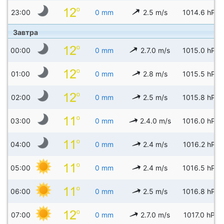
23:00
0 mm
2.5 m/s
1014.6 hPa
Завтра
00:00
0 mm
2.7.0 m/s
1015.0 hPa
01:00
0 mm
2.8 m/s
1015.5 hPa
02:00
0 mm
2.5 m/s
1015.8 hPa
03:00
0 mm
2.4.0 m/s
1016.0 hPa
04:00
0 mm
2.4 m/s
1016.2 hPa
05:00
0 mm
2.4 m/s
1016.5 hPa
06:00
0 mm
2.5 m/s
1016.8 hPa
07:00
0 mm
2.7.0 m/s
1017.0 hPa