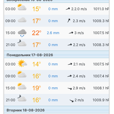
03:00
0 mm
2.2.0 m/s
1011.0 hPa
09:00
0 mm
2.3 m/s
1009.3 hPa
15:00
2.6 mm
3 m/s
1007.5 hPa
21:00
0 mm
2.2 m/s
1008.3 hPa
Понедельник 17-08-2026
03:00
0 mm
2.1 m/s
1007.5 hPa
09:00
0 mm
2.4 m/s
1007.4 hPa
15:00
0 mm
2.9 m/s
1008.1 hPa
21:00
0 mm
2 m/s
1009.9 hPa
Вторник 18-08-2026