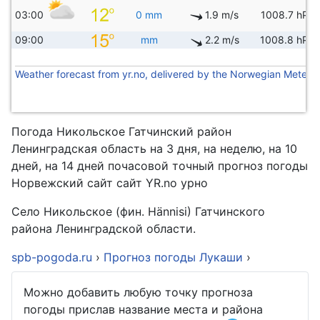
03:00
0 mm
1.9 m/s
1008.7 hPa
09:00
mm
2.2 m/s
1008.8 hPa
Weather forecast from yr.no, delivered by the Norwegian Meteoro
Погода Никольское Гатчинский район
Ленинградская область на 3 дня, на неделю, на 10
дней, на 14 дней почасовой точный прогноз погоды
Норвежский сайт сайт YR.no урно
Село Никольское (фин. Hännisi) Гатчинского
района Ленинградской области.
spb-pogoda.ru
›
Прогноз погоды Лукаши
›
Можно добавить любую точку прогноза
погоды прислав название места и района