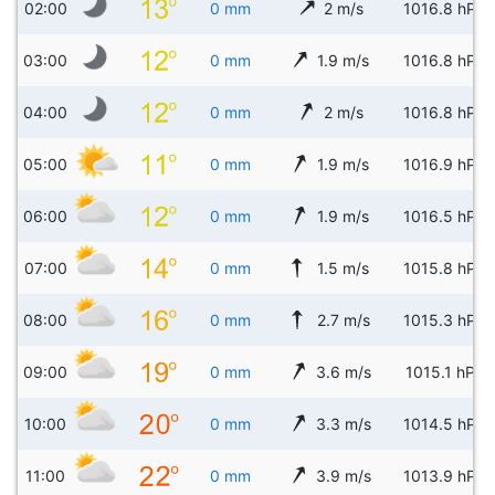
02:00
0 mm
2 m/s
1016.8 hPa
03:00
0 mm
1.9 m/s
1016.8 hPa
04:00
0 mm
2 m/s
1016.8 hPa
05:00
0 mm
1.9 m/s
1016.9 hPa
06:00
0 mm
1.9 m/s
1016.5 hPa
07:00
0 mm
1.5 m/s
1015.8 hPa
08:00
0 mm
2.7 m/s
1015.3 hPa
09:00
0 mm
3.6 m/s
1015.1 hPa
10:00
0 mm
3.3 m/s
1014.5 hPa
11:00
0 mm
3.9 m/s
1013.9 hPa