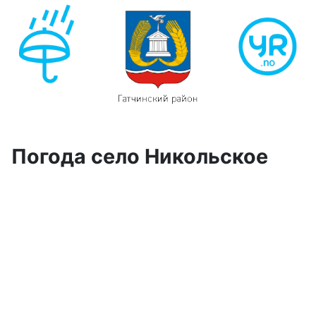
Погода село Никольское