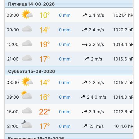
Пятница 14-08-2026
03:00
0 mm
2.4 m/s
1021.4 hPa
09:00
0 mm
2.4 m/s
1020.2 hPa
15:00
0 mm
3.2 m/s
1018.4 hPa
21:00
0 mm
2 m/s
1016.6 hPa
Суббота 15-08-2026
03:00
0 mm
2.2 m/s
1015.7 hPa
09:00
0 mm
2.4.0 m/s
1014.0 hPa
15:00
0 mm
2.9 m/s
1012.6 hPa
21:00
0 mm
2.1 m/s
1011.6 hPa
Воскресенье 16-08-2026