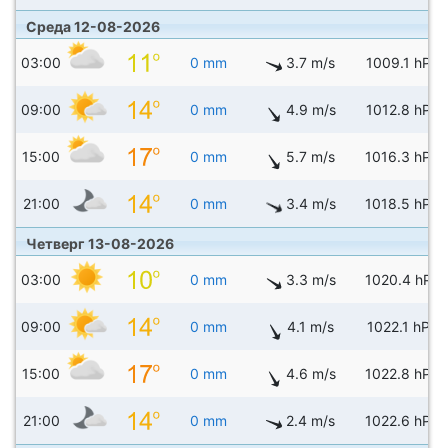
Среда 12-08-2026
03:00
0 mm
3.7 m/s
1009.1 hPa
09:00
0 mm
4.9 m/s
1012.8 hPa
15:00
0 mm
5.7 m/s
1016.3 hPa
21:00
0 mm
3.4 m/s
1018.5 hPa
Четверг 13-08-2026
03:00
0 mm
3.3 m/s
1020.4 hPa
09:00
0 mm
4.1 m/s
1022.1 hPa
15:00
0 mm
4.6 m/s
1022.8 hPa
21:00
0 mm
2.4 m/s
1022.6 hPa