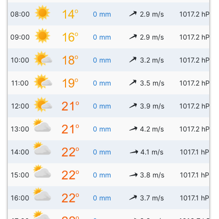
08:00
0 mm
2.9 m/s
1017.2 hPa
09:00
0 mm
2.9 m/s
1017.2 hPa
10:00
0 mm
3.2 m/s
1017.2 hPa
11:00
0 mm
3.5 m/s
1017.2 hPa
12:00
0 mm
3.9 m/s
1017.2 hPa
13:00
0 mm
4.2 m/s
1017.2 hPa
14:00
0 mm
4.1 m/s
1017.1 hPa
15:00
0 mm
3.8 m/s
1017.1 hPa
16:00
0 mm
3.7 m/s
1017.1 hPa