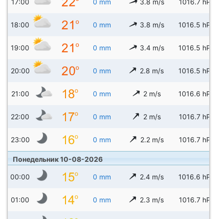
17:00
0 mm
3.8 m/s
1016.7 hPa
18:00
0 mm
3.8 m/s
1016.5 hPa
19:00
0 mm
3.4 m/s
1016.5 hPa
20:00
0 mm
2.8 m/s
1016.5 hPa
21:00
0 mm
2 m/s
1016.6 hPa
22:00
0 mm
2 m/s
1016.7 hPa
23:00
0 mm
2.2 m/s
1016.7 hPa
Понедельник 10-08-2026
00:00
0 mm
2.4 m/s
1016.6 hPa
01:00
0 mm
2.3 m/s
1016.7 hPa