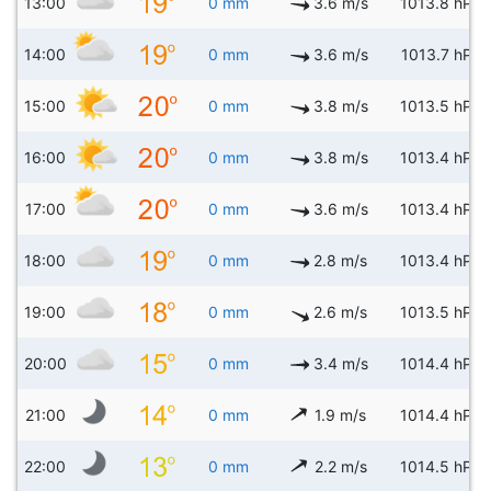
13:00
0 mm
3.6 m/s
1013.8 hPa
14:00
0 mm
3.6 m/s
1013.7 hPa
15:00
0 mm
3.8 m/s
1013.5 hPa
16:00
0 mm
3.8 m/s
1013.4 hPa
17:00
0 mm
3.6 m/s
1013.4 hPa
18:00
0 mm
2.8 m/s
1013.4 hPa
19:00
0 mm
2.6 m/s
1013.5 hPa
20:00
0 mm
3.4 m/s
1014.4 hPa
21:00
0 mm
1.9 m/s
1014.4 hPa
22:00
0 mm
2.2 m/s
1014.5 hPa