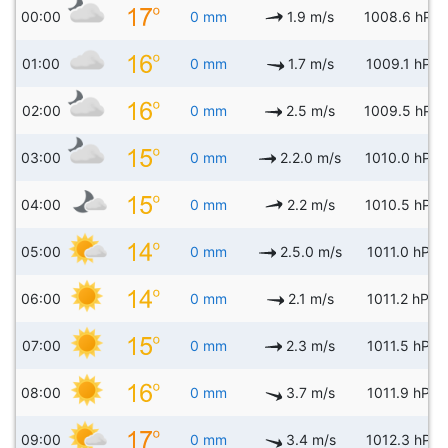
00:00
0 mm
1.9 m/s
1008.6 hPa
01:00
0 mm
1.7 m/s
1009.1 hPa
02:00
0 mm
2.5 m/s
1009.5 hPa
03:00
0 mm
2.2.0 m/s
1010.0 hPa
04:00
0 mm
2.2 m/s
1010.5 hPa
05:00
0 mm
2.5.0 m/s
1011.0 hPa
06:00
0 mm
2.1 m/s
1011.2 hPa
07:00
0 mm
2.3 m/s
1011.5 hPa
08:00
0 mm
3.7 m/s
1011.9 hPa
09:00
0 mm
3.4 m/s
1012.3 hPa