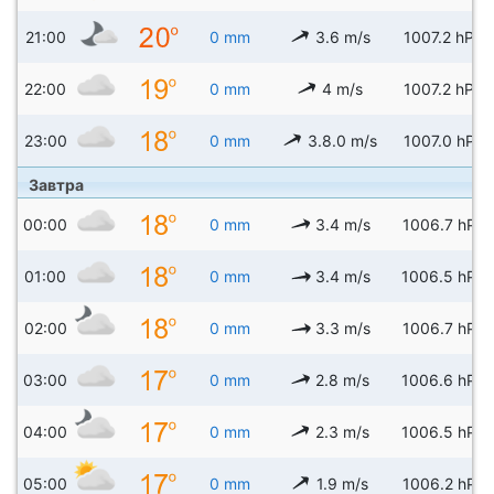
21:00
0 mm
3.6 m/s
1007.2 hPa
22:00
0 mm
4 m/s
1007.2 hPa
23:00
0 mm
3.8.0 m/s
1007.0 hPa
Завтра
00:00
0 mm
3.4 m/s
1006.7 hPa
01:00
0 mm
3.4 m/s
1006.5 hPa
02:00
0 mm
3.3 m/s
1006.7 hPa
03:00
0 mm
2.8 m/s
1006.6 hPa
04:00
0 mm
2.3 m/s
1006.5 hPa
05:00
0 mm
1.9 m/s
1006.2 hPa