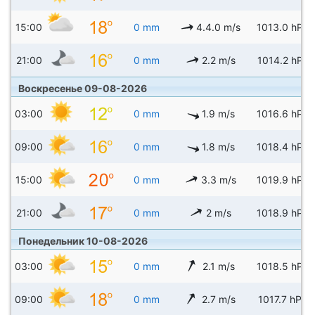
15:00
0 mm
4.4.0 m/s
1013.0 hPa
21:00
0 mm
2.2 m/s
1014.2 hPa
Воскресенье 09-08-2026
03:00
0 mm
1.9 m/s
1016.6 hPa
09:00
0 mm
1.8 m/s
1018.4 hPa
15:00
0 mm
3.3 m/s
1019.9 hPa
21:00
0 mm
2 m/s
1018.9 hPa
Понедельник 10-08-2026
03:00
0 mm
2.1 m/s
1018.5 hPa
09:00
0 mm
2.7 m/s
1017.7 hPa