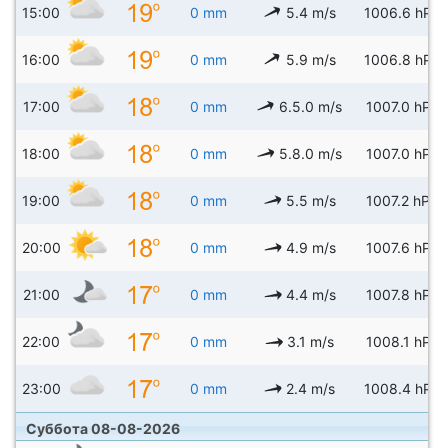
15:00
0 mm
5.4 m/s
1006.6 hPa
16:00
0 mm
5.9 m/s
1006.8 hPa
17:00
0 mm
6.5.0 m/s
1007.0 hPa
18:00
0 mm
5.8.0 m/s
1007.0 hPa
19:00
0 mm
5.5 m/s
1007.2 hPa
20:00
0 mm
4.9 m/s
1007.6 hPa
21:00
0 mm
4.4 m/s
1007.8 hPa
22:00
0 mm
3.1 m/s
1008.1 hPa
23:00
0 mm
2.4 m/s
1008.4 hPa
Суббота 08-08-2026