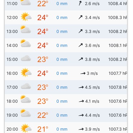
11:00
0 mm
2.6 m/s
1008.4 hPa
12:00
0 mm
3.4 m/s
1008.3 hPa
13:00
0 mm
3.3 m/s
1008.2 hPa
14:00
0 mm
3.6 m/s
1008.1 hPa
15:00
0 mm
3.8 m/s
1008.2 hPa
16:00
0 mm
3 m/s
1007.7 hPa
17:00
0 mm
4.5 m/s
1007.8 hPa
18:00
0 mm
4.1 m/s
1007.6 hPa
19:00
0 mm
4.4 m/s
1007.6 hPa
20:00
0 mm
3.9 m/s
1007.3 hPa