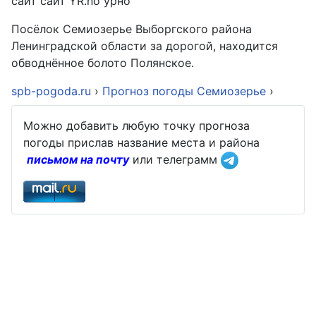
сайт сайт YR.no урно
Посёлок Семиозерье Выборгского района
Ленинградской области за дорогой, находится
обводнённое болото Полянское.
spb-pogoda.ru
›
Прогноз погоды Семиозерье
›
Можно добавить любую точку прогноза
погоды прислав название места и района
письмом на почту
или телеграмм