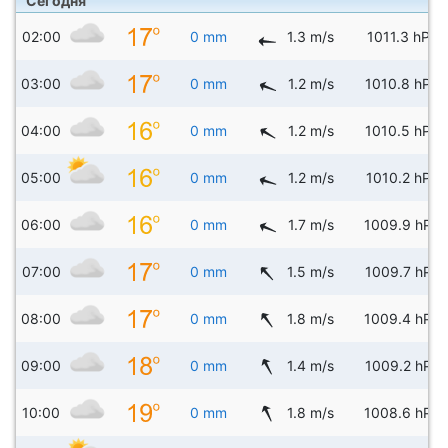
Сегодня
02:00
0 mm
1.3 m/s
1011.3 hPa
03:00
0 mm
1.2 m/s
1010.8 hPa
04:00
0 mm
1.2 m/s
1010.5 hPa
05:00
0 mm
1.2 m/s
1010.2 hPa
06:00
0 mm
1.7 m/s
1009.9 hPa
07:00
0 mm
1.5 m/s
1009.7 hPa
08:00
0 mm
1.8 m/s
1009.4 hPa
09:00
0 mm
1.4 m/s
1009.2 hPa
10:00
0 mm
1.8 m/s
1008.6 hPa