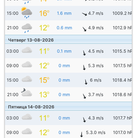
15:00
1.6 mm
4.7 m/s
1009.2 hPa
21:00
0.6 mm
4.9 m/s
1012.9 hPa
Четверг 13-08-2026
03:00
0.1 mm
4.5 m/s
1015.5 hPa
09:00
0 mm
5.3 m/s
1017.5 hPa
15:00
0 mm
6 m/s
1018.4 hPa
21:00
0 mm
3.7 m/s
1018.6 hPa
Пятница 14-08-2026
03:00
0 mm
4.3 m/s
1017.7 hPa
09:00
0 mm
5.3.0 m/s
1017.0 hPa