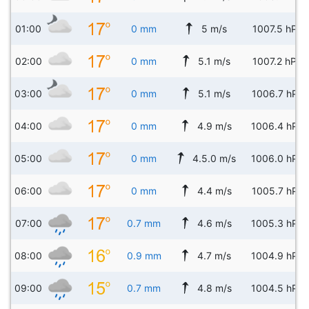
01:00
0 mm
5 m/s
1007.5 hPa
02:00
0 mm
5.1 m/s
1007.2 hPa
03:00
0 mm
5.1 m/s
1006.7 hPa
04:00
0 mm
4.9 m/s
1006.4 hPa
05:00
0 mm
4.5.0 m/s
1006.0 hPa
06:00
0 mm
4.4 m/s
1005.7 hPa
07:00
0.7 mm
4.6 m/s
1005.3 hPa
08:00
0.9 mm
4.7 m/s
1004.9 hPa
09:00
0.7 mm
4.8 m/s
1004.5 hPa