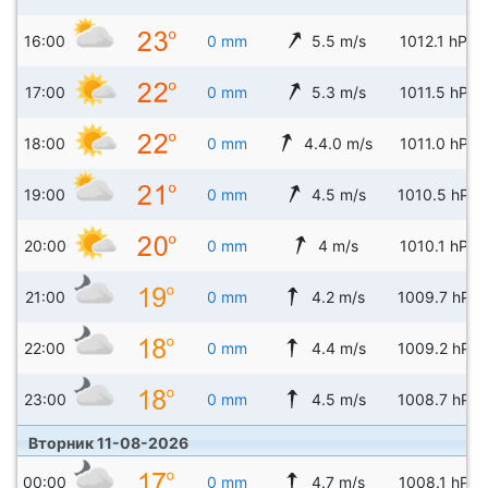
16:00
0 mm
5.5 m/s
1012.1 hPa
17:00
0 mm
5.3 m/s
1011.5 hPa
18:00
0 mm
4.4.0 m/s
1011.0 hPa
19:00
0 mm
4.5 m/s
1010.5 hPa
20:00
0 mm
4 m/s
1010.1 hPa
21:00
0 mm
4.2 m/s
1009.7 hPa
22:00
0 mm
4.4 m/s
1009.2 hPa
23:00
0 mm
4.5 m/s
1008.7 hPa
Вторник 11-08-2026
00:00
0 mm
4.7 m/s
1008.1 hPa