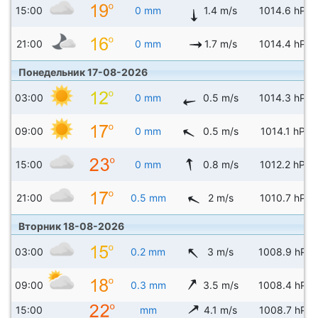
15:00
0 mm
1.4 m/s
1014.6 hPa
21:00
0 mm
1.7 m/s
1014.4 hPa
Понедельник 17-08-2026
03:00
0 mm
0.5 m/s
1014.3 hPa
09:00
0 mm
0.5 m/s
1014.1 hPa
15:00
0 mm
0.8 m/s
1012.2 hPa
21:00
0.5 mm
2 m/s
1010.7 hPa
Вторник 18-08-2026
03:00
0.2 mm
3 m/s
1008.9 hPa
09:00
0.3 mm
3.5 m/s
1008.4 hPa
15:00
mm
4.1 m/s
1008.7 hPa