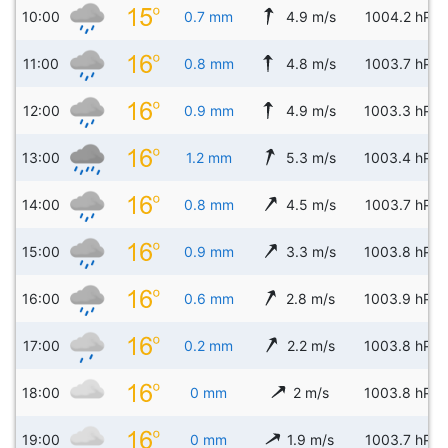
10:00
0.7 mm
4.9 m/s
1004.2 hPa
11:00
0.8 mm
4.8 m/s
1003.7 hPa
12:00
0.9 mm
4.9 m/s
1003.3 hPa
13:00
1.2 mm
5.3 m/s
1003.4 hPa
14:00
0.8 mm
4.5 m/s
1003.7 hPa
15:00
0.9 mm
3.3 m/s
1003.8 hPa
16:00
0.6 mm
2.8 m/s
1003.9 hPa
17:00
0.2 mm
2.2 m/s
1003.8 hPa
18:00
0 mm
2 m/s
1003.8 hPa
19:00
0 mm
1.9 m/s
1003.7 hPa