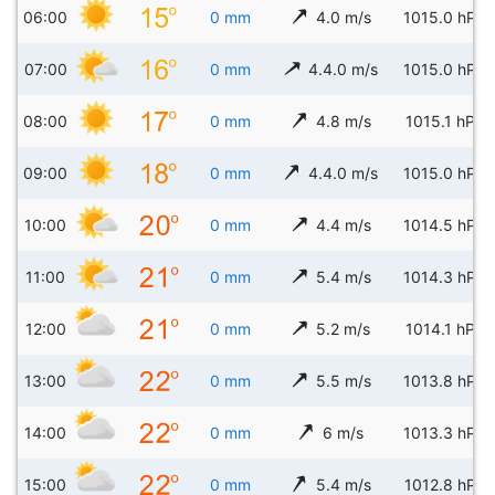
06:00
0 mm
4.0 m/s
1015.0 hPa
07:00
0 mm
4.4.0 m/s
1015.0 hPa
08:00
0 mm
4.8 m/s
1015.1 hPa
09:00
0 mm
4.4.0 m/s
1015.0 hPa
10:00
0 mm
4.4 m/s
1014.5 hPa
11:00
0 mm
5.4 m/s
1014.3 hPa
12:00
0 mm
5.2 m/s
1014.1 hPa
13:00
0 mm
5.5 m/s
1013.8 hPa
14:00
0 mm
6 m/s
1013.3 hPa
15:00
0 mm
5.4 m/s
1012.8 hPa