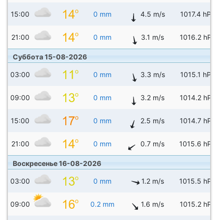
15:00
0 mm
4.5 m/s
1017.4 hPa
21:00
0 mm
3.1 m/s
1016.2 hPa
Суббота 15-08-2026
03:00
0 mm
3.3 m/s
1015.1 hPa
09:00
0 mm
3.2 m/s
1014.2 hPa
15:00
0 mm
2.5 m/s
1014.7 hPa
21:00
0 mm
0.7 m/s
1015.6 hPa
Воскресенье 16-08-2026
03:00
0 mm
1.2 m/s
1015.5 hPa
09:00
0.2 mm
1.6 m/s
1015.2 hPa