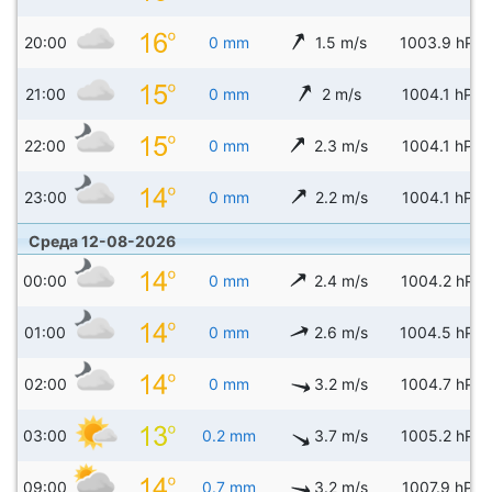
20:00
0 mm
1.5 m/s
1003.9 hPa
21:00
0 mm
2 m/s
1004.1 hPa
22:00
0 mm
2.3 m/s
1004.1 hPa
23:00
0 mm
2.2 m/s
1004.1 hPa
Среда 12-08-2026
00:00
0 mm
2.4 m/s
1004.2 hPa
01:00
0 mm
2.6 m/s
1004.5 hPa
02:00
0 mm
3.2 m/s
1004.7 hPa
03:00
0.2 mm
3.7 m/s
1005.2 hPa
09:00
0.7 mm
3.2 m/s
1007.9 hPa