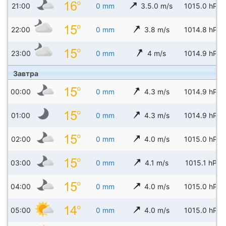
21:00
0 mm
3.5.0 m/s
1015.0 hPa
22:00
0 mm
3.8 m/s
1014.8 hPa
23:00
0 mm
4 m/s
1014.9 hPa
Завтра
00:00
0 mm
4.3 m/s
1014.9 hPa
01:00
0 mm
4.3 m/s
1014.9 hPa
02:00
0 mm
4.0 m/s
1015.0 hPa
03:00
0 mm
4.1 m/s
1015.1 hPa
04:00
0 mm
4.0 m/s
1015.0 hPa
05:00
0 mm
4.0 m/s
1015.0 hPa