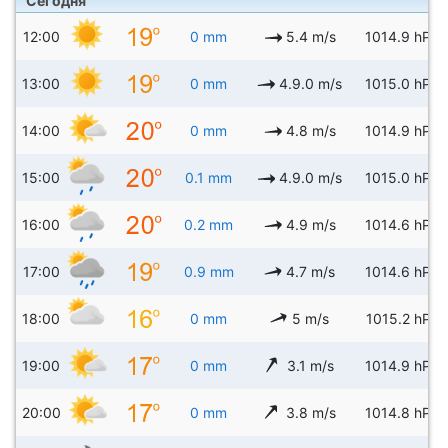
Сегодня
12:00
0 mm
5.4 m/s
1014.9 hPa
13:00
0 mm
4.9.0 m/s
1015.0 hPa
14:00
0 mm
4.8 m/s
1014.9 hPa
15:00
0.1 mm
4.9.0 m/s
1015.0 hPa
16:00
0.2 mm
4.9 m/s
1014.6 hPa
17:00
0.9 mm
4.7 m/s
1014.6 hPa
18:00
0 mm
5 m/s
1015.2 hPa
19:00
0 mm
3.1 m/s
1014.9 hPa
20:00
0 mm
3.8 m/s
1014.8 hPa