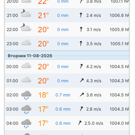
20:00
0 mm
3.8 m/s
1007.1 hPa
21:00
0 mm
2.4 m/s
1006.6 hPa
22:00
0 mm
3.1 m/s
1005.9 hPa
23:00
0 mm
3.5 m/s
1005.1 hPa
Вторник 11-08-2026
00:00
0 mm
4.2 m/s
1004.5 hPa
01:00
0 mm
4.3 m/s
1004.3 hPa
02:00
0.7 mm
3.6 m/s
1004.5 hPa
03:00
0.6 mm
2.8 m/s
1004.3 hPa
04:00
0.6 mm
2.5.0 m/s
1004.0 hPa