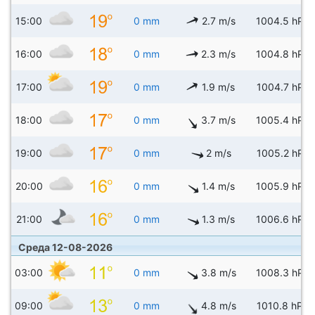
15:00
0 mm
2.7 m/s
1004.5 hPa
16:00
0 mm
2.3 m/s
1004.8 hPa
17:00
0 mm
1.9 m/s
1004.7 hPa
18:00
0 mm
3.7 m/s
1005.4 hPa
19:00
0 mm
2 m/s
1005.2 hPa
20:00
0 mm
1.4 m/s
1005.9 hPa
21:00
0 mm
1.3 m/s
1006.6 hPa
Среда 12-08-2026
03:00
0 mm
3.8 m/s
1008.3 hPa
09:00
0 mm
4.8 m/s
1010.8 hPa