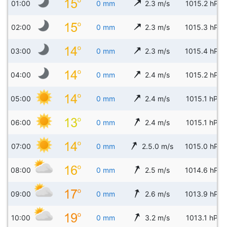
01:00
0 mm
2.3 m/s
1015.2 hPa
02:00
0 mm
2.3 m/s
1015.3 hPa
03:00
0 mm
2.3 m/s
1015.4 hPa
04:00
0 mm
2.4 m/s
1015.2 hPa
05:00
0 mm
2.4 m/s
1015.1 hPa
06:00
0 mm
2.4 m/s
1015.1 hPa
07:00
0 mm
2.5.0 m/s
1015.0 hPa
08:00
0 mm
2.5 m/s
1014.6 hPa
09:00
0 mm
2.6 m/s
1013.9 hPa
10:00
0 mm
3.2 m/s
1013.1 hPa