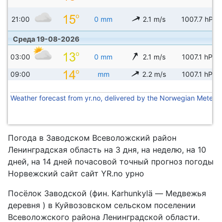
21:00
0 mm
2.1 m/s
1007.7 hPa
Среда 19-08-2026
03:00
0 mm
2.1 m/s
1007.1 hPa
09:00
mm
2.2 m/s
1007.1 hPa
Weather forecast from yr.no, delivered by the Norwegian Meteoro
Погода в Заводском Всеволожский район
Ленинградская область на 3 дня, на неделю, на 10
дней, на 14 дней почасовой точный прогноз погоды
Норвежский сайт сайт YR.no урно
Посёлок Заводской (фин. Karhunkylä — Медвежья
деревня ) в Куйвозовском сельском поселении
Всеволожского района Ленинградской области.