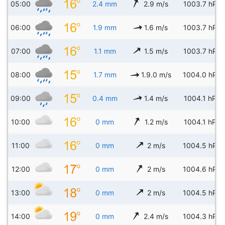
05:00
2.4 mm
2.9 m/s
1003.7 hPa
06:00
1.9 mm
1.6 m/s
1003.7 hPa
07:00
1.1 mm
1.5 m/s
1003.7 hPa
08:00
1.7 mm
1.9.0 m/s
1004.0 hPa
09:00
0.4 mm
1.4 m/s
1004.1 hPa
10:00
0 mm
1.2 m/s
1004.1 hPa
11:00
0 mm
2 m/s
1004.5 hPa
12:00
0 mm
2 m/s
1004.6 hPa
13:00
0 mm
2 m/s
1004.5 hPa
14:00
0 mm
2.4 m/s
1004.3 hPa