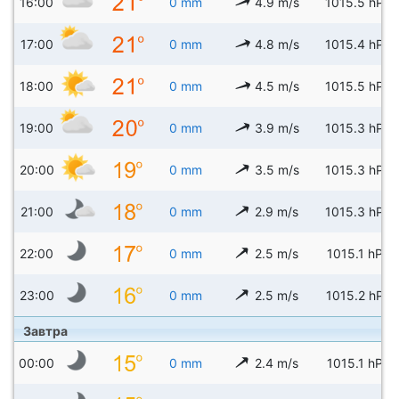
16:00
0 mm
4.9 m/s
1015.5 hPa
17:00
0 mm
4.8 m/s
1015.4 hPa
18:00
0 mm
4.5 m/s
1015.5 hPa
19:00
0 mm
3.9 m/s
1015.3 hPa
20:00
0 mm
3.5 m/s
1015.3 hPa
21:00
0 mm
2.9 m/s
1015.3 hPa
22:00
0 mm
2.5 m/s
1015.1 hPa
23:00
0 mm
2.5 m/s
1015.2 hPa
Завтра
00:00
0 mm
2.4 m/s
1015.1 hPa