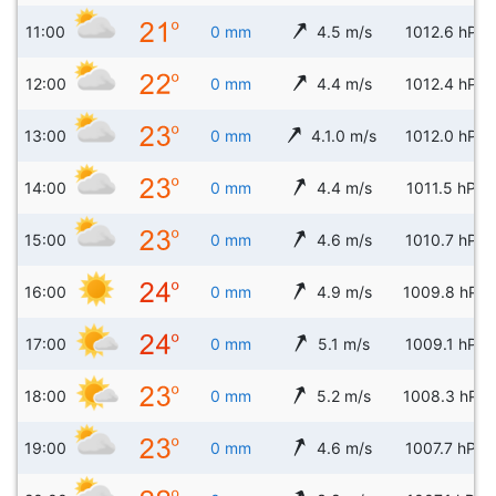
11:00
0 mm
4.5 m/s
1012.6 hPa
12:00
0 mm
4.4 m/s
1012.4 hPa
13:00
0 mm
4.1.0 m/s
1012.0 hPa
14:00
0 mm
4.4 m/s
1011.5 hPa
15:00
0 mm
4.6 m/s
1010.7 hPa
16:00
0 mm
4.9 m/s
1009.8 hPa
17:00
0 mm
5.1 m/s
1009.1 hPa
18:00
0 mm
5.2 m/s
1008.3 hPa
19:00
0 mm
4.6 m/s
1007.7 hPa