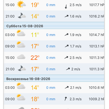
15:00
0 mm
2.5 m/s
1017.7 hPa
21:00
0 mm
1.6 m/s
1016.2 hPa
Суббота 15-08-2026
03:00
0 mm
1.9 m/s
1014.7 hPa
09:00
0 mm
1.7 m/s
1013.1 hPa
15:00
0 mm
2.5 m/s
1011.3 hPa
21:00
0 mm
2 m/s
1011.3 hPa
Воскресенье 16-08-2026
03:00
0 mm
2.1 m/s
1010.6 hPa
09:00
0 mm
2.3 m/s
1009.2 hPa