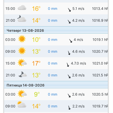
15:00
0 mm
5.1 m/s
1013.4 hPa
21:00
0 mm
4.2 m/s
1016.9 hPa
Четверг 13-08-2026
03:00
0 mm
4 m/s
1019.1 hPa
09:00
0 mm
4.6 m/s
1020.7 hPa
15:00
0 mm
4.7.0 m/s
1021.0 hPa
21:00
0 mm
2.6 m/s
1021.5 hPa
Пятница 14-08-2026
03:00
0 mm
2.6 m/s
1020.5 hPa
09:00
0 mm
2.2 m/s
1019.7 hPa