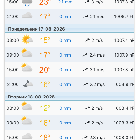
15:00
2.1 mm
3 m/s
1007.8 hPa
21:00
0 mm
2.1 m/s
1006.7 hPa
Понедельник 17-08-2026
03:00
0 mm
2 m/s
1007.4 hPa
09:00
0 mm
2.4 m/s
1007.9 hPa
15:00
0 mm
3.1 m/s
1007.8 hPa
21:00
0 mm
2.2 m/s
1008.9 hPa
Вторник 18-08-2026
03:00
0 mm
2 m/s
1008.4 hPa
09:00
0 mm
2 m/s
1008.3 hPa
15:00
0 mm
2.8 m/s
1008.3 hPa